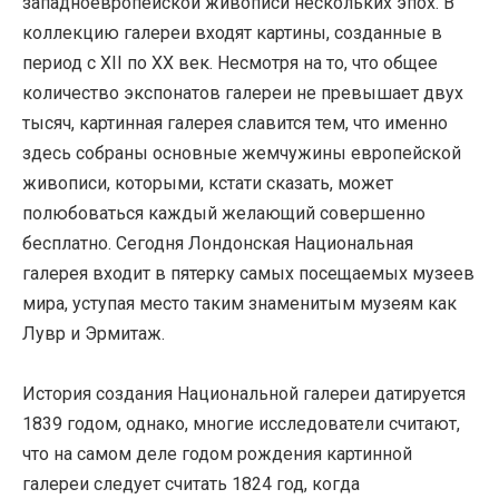
западноевропейской живописи нескольких эпох. В
коллекцию галереи входят картины, созданные в
период с ХІІ по ХХ век. Несмотря на то, что общее
количество экспонатов галереи не превышает двух
тысяч, картинная галерея славится тем, что именно
здесь собраны основные жемчужины европейской
живописи, которыми, кстати сказать, может
полюбоваться каждый желающий совершенно
бесплатно. Сегодня Лондонская Национальная
галерея входит в пятерку самых посещаемых музеев
мира, уступая место таким знаменитым музеям как
Лувр и Эрмитаж.
История создания Национальной галереи датируется
1839 годом, однако, многие исследователи считают,
что на самом деле годом рождения картинной
галереи следует считать 1824 год, когда