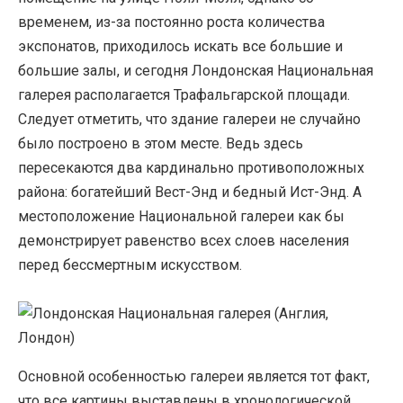
временем, из-за постоянно роста количества
экспонатов, приходилось искать все большие и
большие залы, и сегодня Лондонская Национальная
галерея располагается Трафальгарской площади.
Следует отметить, что здание галереи не случайно
было построено в этом месте. Ведь здесь
пересекаются два кардинально противоположных
района: богатейший Вест-Энд и бедный Ист-Энд. А
местоположение Национальной галереи как бы
демонстрирует равенство всех слоев населения
перед бессмертным искусством.
Основной особенностью галереи является тот факт,
что все картины выставлены в хронологической