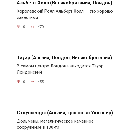
Альберт Холл (Великобритания, Лондон)
Королевский Роял Альберт Холл — это хорошо
известный
0
470
Тауэр (Англия, Лондон, Великобритания)
В самом центре Лондона находится Тауэр.
Лондонский
0
455
Стоунхендж (Англия, графство Уилтшир)
Дольмены, мегалитическое каменное
сооружение в 130-ти