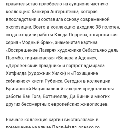
правительство приобрело на аукционе частную
коллекцию банкира Ангерштейна, которая
впоследствии и составила основу современной
экспозиции. Всего в коллекцию входило 38 полотен,
сюда входили работы Клода Лоррена, хогартовская
серия «Модный брак», знаменитая картина
«Воскрешение Лазаря» художника Себастьяно дель
Пьомбо, тициановская «Венера и Адонис»,
«Деревенский праздник» и портрет адмирала
Хитфилда (художник Уилки) и «Похищение
сабинянок» кисти Рубенса. Сегодня в коллекции
Британской Национальной галереи представлены
работы Ван Гога, Боттичелли, Да Винчи и многих
других бессмертных европейских живописцев.
Вначале коллекция картин выставлялась в
помещение на улице Пэлл-Мэлл, однако со