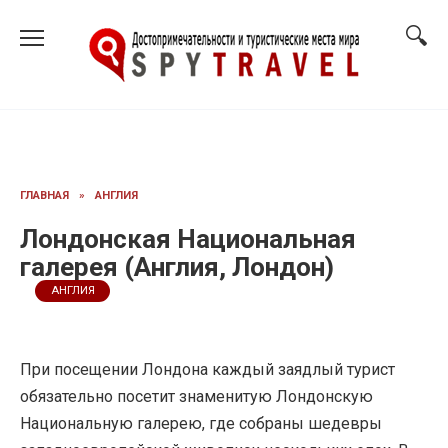
Перейти
к
содержанию
ГЛАВНАЯ
»
АНГЛИЯ
Лондонская Национальная
галерея (Англия, Лондон)
АНГЛИЯ
При посещении Лондона каждый заядлый турист
обязательно посетит знаменитую Лондонскую
Национальную галерею, где собраны шедевры