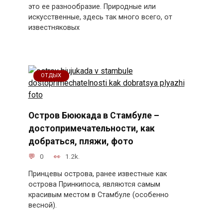
это ее разнообразие. Природные или
искусственные, здесь так много всего, от
известняковых
ОТДЫХ
Остров Бююкада в Стамбуле –
достопримечательности, как
добраться, пляжи, фото
0
1.2k.
Принцевы острова, ранее известные как
острова Принкипоса, являются самым
красивым местом в Стамбуле (особенно
весной).