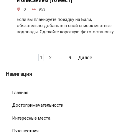
и описанием [10 мест]
0
953
Если вы планируете поездку на Бали,
обязательно добавьте в свой список местные
водопады. Сделайте короткую фото-остановку
Пагинация
1
2
…
9
Далее
записей
Навигация
Главная
Достопримечательности
Интересные места
Путешествия