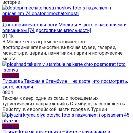
истории.
Страны
Достопримечательности Москвы – фото с названием и
описанием [74 достопримечательности]
0
1.1k.
В Москве есть огромное количество
достопримечательностей, включая музеи, галереи,
монастыри, церкви, памятники, парки и исторические
места.
Страны
Площадь Таксим в Стамбуле – на карте, что посмотреть,
фото, история
0
804
Таксим-сквер, один из самых посещаемых
туристических направлений в Стамбуле, расположен в
Бейоглу, в европейской части города в Турции.
Страны
Пляжи Крыма для отдыха – фото с названием и