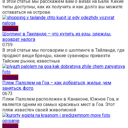
В этой статье мы расскажем вам о визах на Бали. Какие
типы доступны, как их получить и как долго вы можете
оставаться на острове.
Страны
Шоппинг в Таиланде – что купить из еды, одежды,
возврат налога
0
739
В этой статье мы поговорим о шоппинге в Тайланде, где
продают вещи бренды, какие сувениры привезти.
Тайские рынки, известные
Страны
Пляж Палолем на Гоа – как добраться, жилье, чем
заняться, фото
0
673
Пляж Палолем расположен в Канаконе, Южное Гоа, и
является одним из самых красивых мест в Гоа. Этот
пляж известен своей живописной
Страны