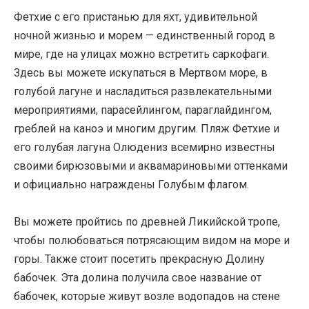
Фетхие с его пристанью для яхт, удивительной
ночной жизнью и морем — единственный город в
мире, где на улицах можно встретить саркофаги.
Здесь вы можете искупаться в Мертвом море, в
голубой лагуне и насладиться развлекательными
мероприятиями, парасейлингом, параглайдингом,
греблей на каноэ и многим другим. Пляж Фетхие и
его голубая лагуна Олюдениз всемирно известны
своими бирюзовыми и аквамариновыми оттенками
и официально награждены Голубым флагом.
Вы можете пройтись по древней Ликийской тропе,
чтобы полюбоваться потрясающим видом на море и
горы. Также стоит посетить прекрасную Долину
бабочек. Эта долина получила свое название от
бабочек, которые живут возле водопадов на стене