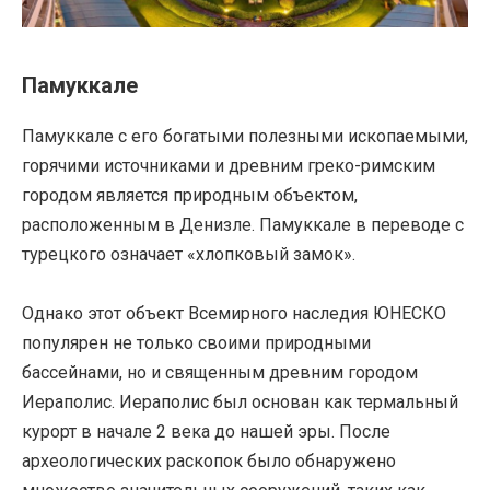
Памуккале
Памуккале с его богатыми полезными ископаемыми,
горячими источниками и древним греко-римским
городом является природным объектом,
расположенным в Денизле. Памуккале в переводе с
турецкого означает «хлопковый замок».
Однако этот объект Всемирного наследия ЮНЕСКО
популярен не только своими природными
бассейнами, но и священным древним городом
Иераполис. Иераполис был основан как термальный
курорт в начале 2 века до нашей эры. После
археологических раскопок было обнаружено