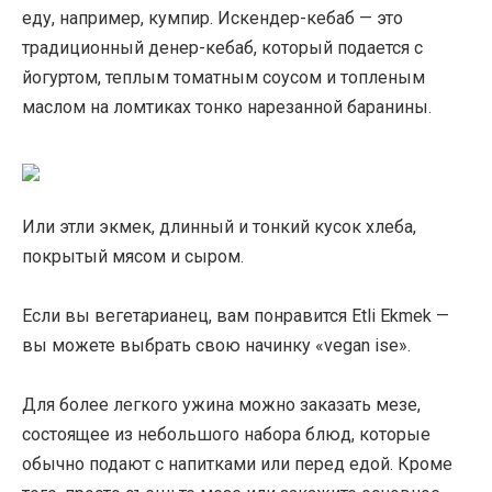
еду, например, кумпир. Искендер-кебаб — это
традиционный денер-кебаб, который подается с
йогуртом, теплым томатным соусом и топленым
маслом на ломтиках тонко нарезанной баранины.
Или этли экмек, длинный и тонкий кусок хлеба,
покрытый мясом и сыром.
Если вы вегетарианец, вам понравится Etli Ekmek —
вы можете выбрать свою начинку «vegan ise».
Для более легкого ужина можно заказать мезе,
состоящее из небольшого набора блюд, которые
обычно подают с напитками или перед едой. Кроме