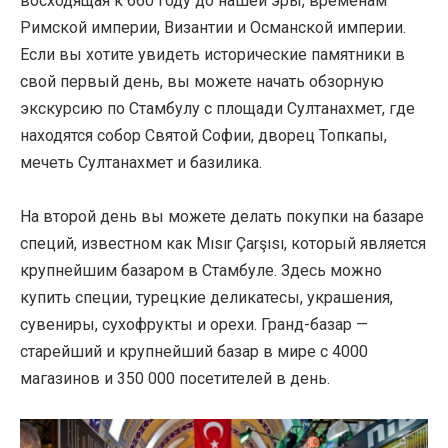
восходящая к 660 году до нашей эры, временам
Римской империи, Византии и Османской империи.
Если вы хотите увидеть исторические памятники в
свой первый день, вы можете начать обзорную
экскурсию по Стамбулу с площади Султанахмет, где
находятся собор Святой Софии, дворец Топкапы,
мечеть Султанахмет и базилика.
На второй день вы можете делать покупки на базаре
специй, известном как Mısır Çarşısı, который является
крупнейшим базаром в Стамбуле. Здесь можно
купить специи, турецкие деликатесы, украшения,
сувениры, сухофрукты и орехи. Гранд-базар —
старейший и крупнейший базар в мире с 4000
магазинов и 350 000 посетителей в день.