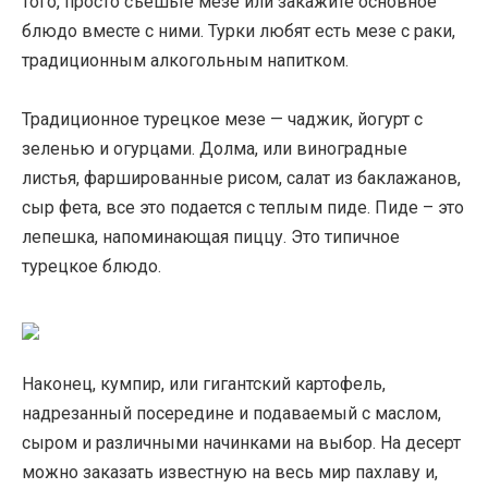
того, просто съешьте мезе или закажите основное
блюдо вместе с ними. Турки любят есть мезе с раки,
традиционным алкогольным напитком.
Традиционное турецкое мезе — чаджик, йогурт с
зеленью и огурцами. Долма, или виноградные
листья, фаршированные рисом, салат из баклажанов,
сыр фета, все это подается с теплым пиде. Пиде – это
лепешка, напоминающая пиццу. Это типичное
турецкое блюдо.
Наконец, кумпир, или гигантский картофель,
надрезанный посередине и подаваемый с маслом,
сыром и различными начинками на выбор. На десерт
можно заказать известную на весь мир пахлаву и,