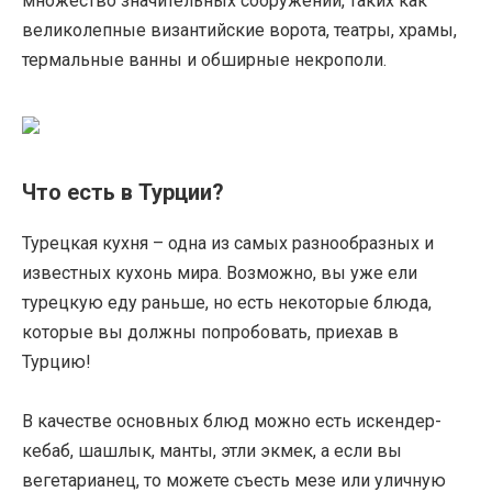
множество значительных сооружений, таких как
великолепные византийские ворота, театры, храмы,
термальные ванны и обширные некрополи.
Что есть в Турции?
Турецкая кухня – одна из самых разнообразных и
известных кухонь мира. Возможно, вы уже ели
турецкую еду раньше, но есть некоторые блюда,
которые вы должны попробовать, приехав в
Турцию!
В качестве основных блюд можно есть искендер-
кебаб, шашлык, манты, этли экмек, а если вы
вегетарианец, то можете съесть мезе или уличную