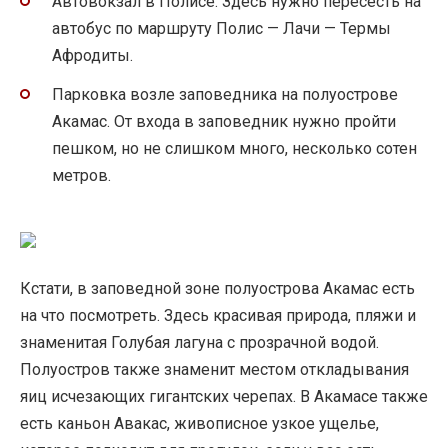
Автовокзал в Полисе. Здесь нужно пересесть на
автобус по маршруту Полис — Лачи — Термы
Афродиты.
Парковка возле заповедника на полуострове
Акамас. От входа в заповедник нужно пройти
пешком, но не слишком много, несколько сотен
метров.
Кстати, в заповедной зоне полуострова Акамас есть
на что посмотреть. Здесь красивая природа, пляжи и
знаменитая Голубая лагуна с прозрачной водой.
Полуостров также знаменит местом откладывания
яиц исчезающих гигантских черепах. В Акамасе также
есть каньон Авакас, живописное узкое ущелье,