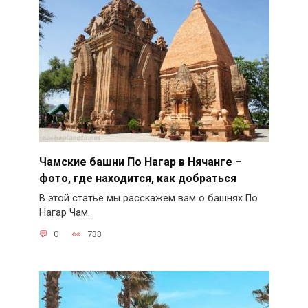
Чамские башни По Нагар в Нячанге –
фото, где находится, как добраться
В этой статье мы расскажем вам о башнях По
Нагар Чам.
0
733