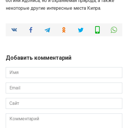
богини Адониса, но и охраняемая природа, а также
некоторые другие интересные места Кипра.
Добавить комментарий
Имя
*
Email
*
Сайт
Комментарий