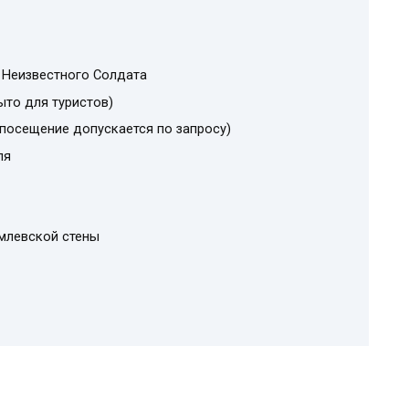
 Неизвестного Солдата
ыто для туристов)
посещение допускается по запросу)
ля
млевской стены