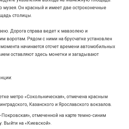
о музея. Он красный и имеет две остроконечные
ощадь столицы.
узею. Дорога справа ведет к мавзолею и
им воротам. Рядом с ними на брусчатке установлен
 момента начинается отсчет времени автомобильных
твием оставляют здесь монетки и загадывают
анции:
ветке метро «Сокольническая», отмечена красным
инградского, Казанского и Ярославского вокзалов.
о-Покровская», отмеченной на карте темно-синим
. Выйти на «Киевской».