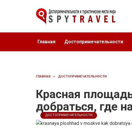
Перейти
к
содержанию
Главная
Достопримечательности
ГЛАВНАЯ
»
ДОСТОПРИМЕЧАТЕЛЬНОСТИ
Красная площадь
добраться, где н
ДОСТОПРИМЕЧАТЕЛЬНОСТИ