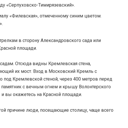
яду «Серпуховско-Тимирязевский».
иалу «Филевская», отмеченному синим цветом.
».
стрелкам в сторону Александровского сада или
 Красной площади.
садам. Отсюда видны Кремлевская стена,
яющий их мост. Вход в Московский Кремль с
о под Кремлевской стеной, через 400 метров перед
», памятник с вечным огнем и крышу Волонтерского
, и вы окажетесь на Красной площади.
этой причине люди, посещающие столицу, чаще всего