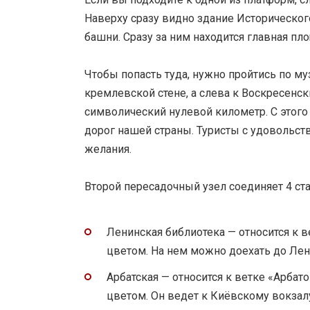
Наверху сразу видно здание Историческог
башни. Сразу за ним находится главная пл
Чтобы попасть туда, нужно пройтись по м
кремлевской стене, а слева к Воскресенск
символический нулевой километр. С этого
дорог нашей страны. Туристы с удовольс
желания.
Второй пересадочный узел соединяет 4 ст
Ленинская библиотека — относится к 
цветом. На нем можно доехать до Лен
Арбатская — относится к ветке «Арбат
цветом. Он ведет к Киёвскому вокзалу