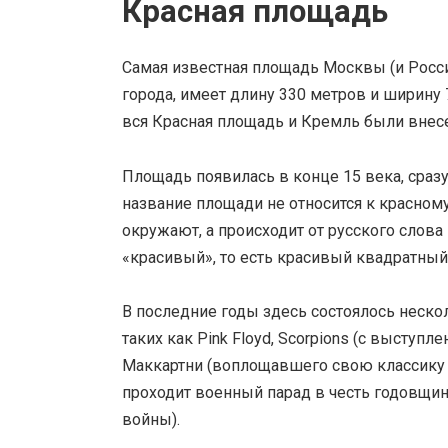
Красная площадь
Самая известная площадь Москвы (и Росси
города, имеет длину 330 метров и ширину 
вся Красная площадь и Кремль были внес
Площадь появилась в конце 15 века, сразу
название площади не относится к красном
окружают, а происходит от русского слова
«красивый», то есть красивый квадратный
В последние годы здесь состоялось неско
таких как Pink Floyd, Scorpions (с выступ
Маккартни (воплощавшего свою классику 
проходит военный парад в честь годовщи
войны).