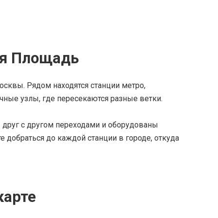
ая Площадь
квы. Рядом находятся станции метро, ​​
ные узлы, где пересекаются разные ветки.
друг с другом переходами и оборудованы
 добраться до каждой станции в городе, откуда
карте