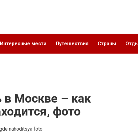
Интересные места
Путешествия
Страны
Отд
 в Москве – как
аходится, фото