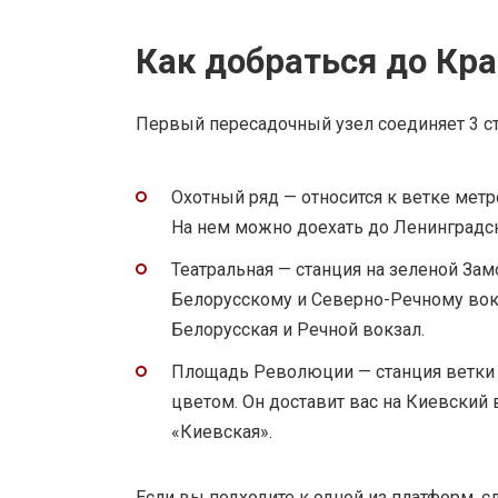
Как добраться до Кр
Первый пересадочный узел соединяет 3 ст
Охотный ряд — относится к ветке мет
На нем можно доехать до Ленинградск
Театральная — станция на зеленой За
Белорусскому и Северно-Речному вокз
Белорусская и Речной вокзал.
Площадь Революции — станция ветки 
цветом. Он доставит вас на Киевский 
«Киевская».
Если вы подходите к одной из платформ, 