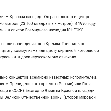
и) — Красная площадь. Он расположен в центре
70 метров (23 100 квадратных метров). В 1990 году
ены в список Всемирного наследия ЮНЕСКО.
 после возведения стен Кремля. Говорят, что
у цвету коммунизма или цвету кирпичей, которые ее
 красный, в древнерусском оно означало
.
лько концертов всемирно известных исполнителей,
лением Президентского оркестра России) или Пола
еще в СССР). Ежегодно 9 мая на Красной площади
ны Великой Отечественной войны (Второй мировой