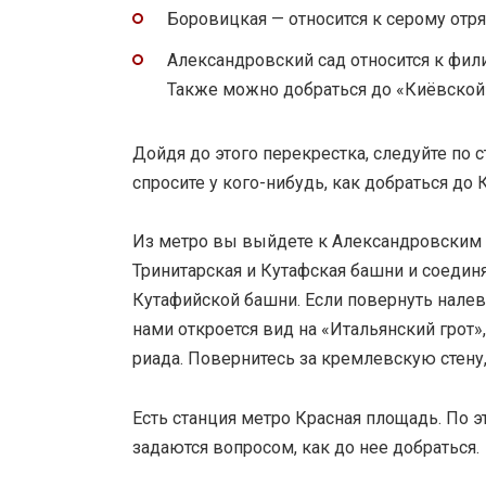
Боровицкая — относится к серому отр
Александровский сад относится к фил
Также можно добраться до «Киёвской
Дойдя до этого перекрестка, следуйте по 
спросите у кого-нибудь, как добраться до
Из метро вы выйдете к Александровским 
Тринитарская и Кутафская башни и соедин
Кутафийской башни. Если повернуть налев
нами откроется вид на «Итальянский грот
риада. Повернитесь за кремлевскую стену
Есть станция метро Красная площадь. По 
задаются вопросом, как до нее добраться.