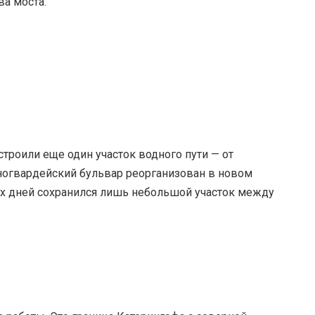
а моста:
строили еще один участок водного пути — от
ногвардейский бульвар реорганизован в новом
их дней сохранился лишь небольшой участок между