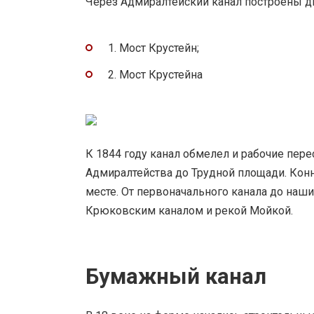
Через Адмиралтейский канал построены дв
1. Мост Крустейн;
2. Мост Крустейна
К 1844 году канал обмелел и рабочие пере
Адмиралтейства до Трудной площади. Кон
месте. От первоначального канала до наш
Крюковским каналом и рекой Мойкой.
Бумажный канал