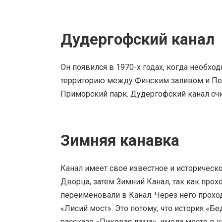
Дудергофский канал
Он появился в 1970-х годах, когда необхо
территорию между Финским заливом и Пет
Приморский парк. Дудергофский канал сч
Зимняя канавка
Канал имеет свое известное и историческо
Дворца, затем Зимний Канал, так как прох
переименовали в Канал. Через него прохо
«Лисий мост». Это потому, что история «Бе
рассказе «Пиковая дама», имела место в 