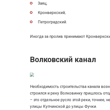
Заяц;
Кронверкский;
Петроградский.
Иногда за пролив принимают Кронверкский
Волковский канал
Необходимость строительства канала возни
строился и реку Волковинку пришлось ото
– это отдельное русло этой реки, точнее, 
улицы Купчинской до улицы Фучки.