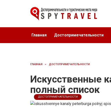
Перейти
к
содержанию
Главная
Достопримечательности
ГЛАВНАЯ
»
ДОСТОПРИМЕЧАТЕЛЬНОСТИ
Искусственные к
полный список
ДОСТОПРИМЕЧАТЕЛЬНОСТИ