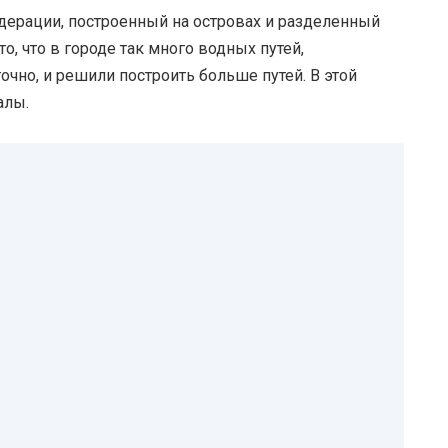
дерации, построенный на островах и разделенный
, что в городе так много водных путей,
очно, и решили построить больше путей. В этой
алы.