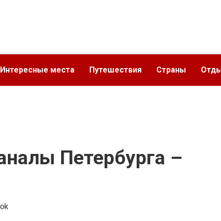
Интересные места
Путешествия
Страны
Отд
аналы Петербурга –