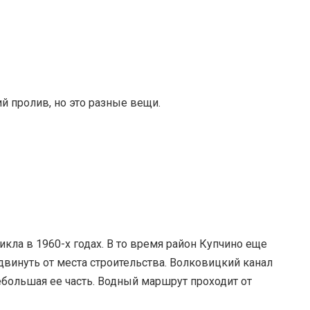
 пролив, но это разные вещи.
кла в 1960-х годах. В то время район Купчино еще
двинуть от места строительства. Волковицкий канал
небольшая ее часть. Водный маршрут проходит от