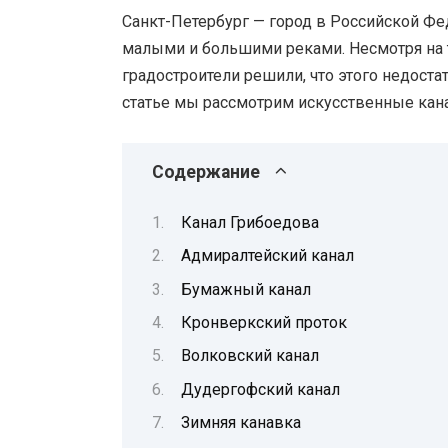
Санкт-Петербург — город в Российской Фе
малыми и большими реками. Несмотря на то
градостроители решили, что этого недостат
статье мы рассмотрим искусственные кан
Содержание
Канал Грибоедова
Адмиралтейский канал
Бумажный канал
Кронверкский проток
Волковский канал
Дудергофский канал
Зимняя канавка