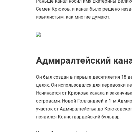
Раньше канал носил имя Екатерины Велико
Семен Крюков, и канал было решено назва
извилистым, как многие думают.
Адмиралтейский кан
Он был создан в первые десятилетия 18 в
целях. Он использовался для перевозки л
Начинается от Крюкова канала и заканчив
островами: Новой Голландией и 1-м Адмира
участок от Адмиралтейства до Крюковского
появился Конногвардейский бульвар.