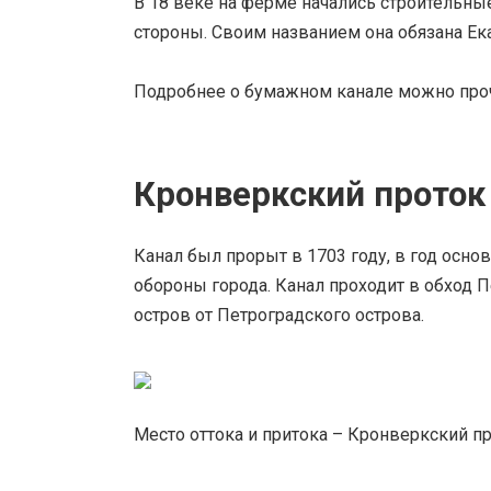
В 18 веке на ферме начались строительны
стороны. Своим названием она обязана Е
Подробнее о бумажном канале можно проч
Кронверкский проток
Канал был прорыт в 1703 году, в год осно
обороны города. Канал проходит в обход 
остров от Петроградского острова.
Место оттока и притока – Кронверкский п