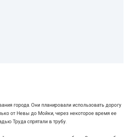
вания города. Они планировали использовать дорогу
лько от Невы до Мойки, через некоторое время ее
адью Труда спрятали в трубу.