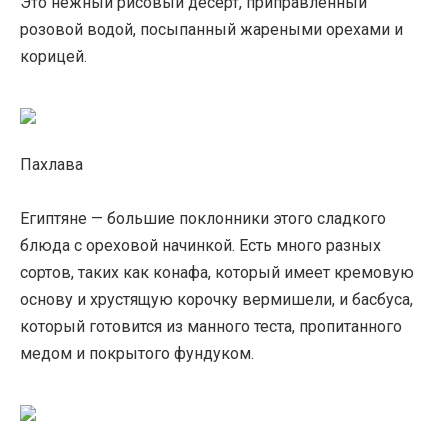
Это нежный рисовый десерт, приправленный
розовой водой, посыпанный жареными орехами и
корицей.
Пахлава
Египтяне — большие поклонники этого сладкого
блюда с ореховой начинкой. Есть много разных
сортов, таких как конафа, который имеет кремовую
основу и хрустящую корочку вермишели, и басбуса,
который готовится из манного теста, пропитанного
медом и покрытого фундуком.