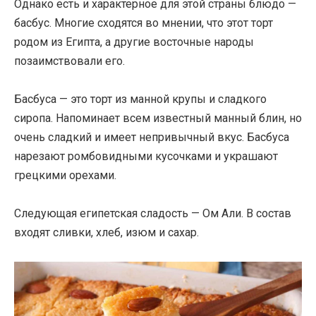
Однако есть и характерное для этой страны блюдо —
басбус. Многие сходятся во мнении, что этот торт
родом из Египта, а другие восточные народы
позаимствовали его.
Басбуса — это торт из манной крупы и сладкого
сиропа. Напоминает всем известный манный блин, но
очень сладкий и имеет непривычный вкус. Басбуса
нарезают ромбовидными кусочками и украшают
грецкими орехами.
Следующая египетская сладость — Ом Али. В состав
входят сливки, хлеб, изюм и сахар.