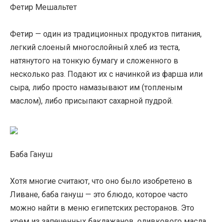
Фетир Мешальтет
Фетир — один из традиционных продуктов питания,
легкий слоеный многослойный хлеб из теста,
натянутого на тонкую бумагу и сложенного в
несколько раз. Подают их с начинкой из фарша или
сыра, либо просто намазывают им (топленым
маслом), либо присыпают сахарной пудрой.
Баба Гануш
Хотя многие считают, что оно было изобретено в
Ливане, баба гануш — это блюдо, которое часто
можно найти в меню египетских ресторанов. Это
крем из запеченных баклажанов, оливкового масла,