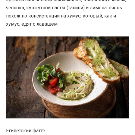
чеснока, кунжутной пасты (тахини) и лимона, очень
похож по консистенции на хумус, который, как и
хумус, едят с лавашем.
Египетский фатте