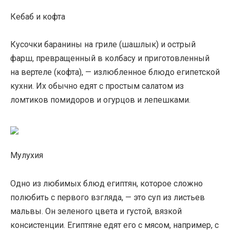
Кебаб и кофта
Кусочки баранины на гриле (шашлык) и острый
фарш, превращенный в колбасу и приготовленный
на вертеле (кофта), — излюбленное блюдо египетской
кухни. Их обычно едят с простым салатом из
ломтиков помидоров и огурцов и лепешками.
Мулухия
Одно из любимых блюд египтян, которое сложно
полюбить с первого взгляда, — это суп из листьев
мальвы. Он зеленого цвета и густой, вязкой
консистенции. Египтяне едят его с мясом, например, с