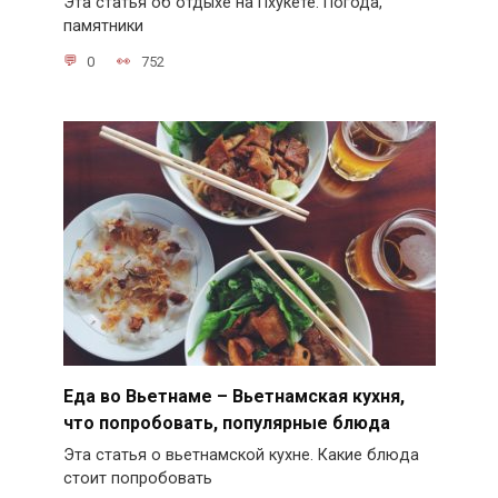
Эта статья об отдыхе на Пхукете. Погода,
памятники
0
752
Еда во Вьетнаме – Вьетнамская кухня,
что попробовать, популярные блюда
Эта статья о вьетнамской кухне. Какие блюда
стоит попробовать