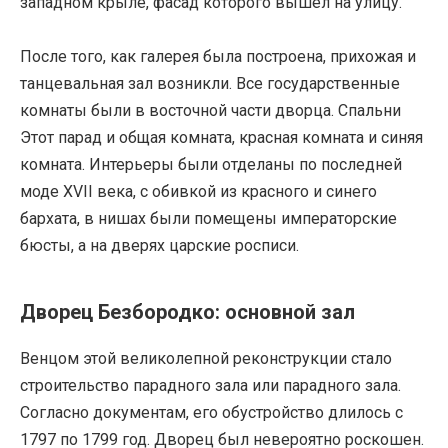
западном крыле, фасад которого вышел на улицу.
После того, как галерея была построена, прихожая и
танцевальная зал возникли. Все государственные
комнаты были в восточной части дворца. Спальни
Этот парад и общая комната, красная комната и синяя
комната. Интерьеры были отделаны по последней
моде XVII века, с обивкой из красного и синего
бархата, в нишах были помещены императорские
бюсты, а на дверях царские росписи.
Дворец Безбородко: основной зал
Венцом этой великолепной реконструкции стало
строительство парадного зала или парадного зала.
Согласно документам, его обустройство длилось с
1797 по 1799 год. Дворец был невероятно роскошен.