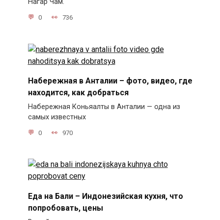
Нагар Чам.
0
736
Набережная в Анталии – фото, видео, где
находится, как добраться
Набережная Коньяалты в Анталии — одна из
самых известных
0
970
Еда на Бали – Индонезийская кухня, что
попробовать, цены