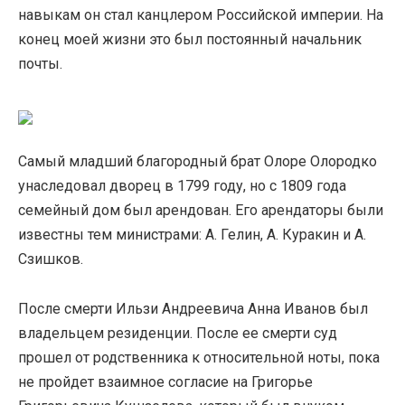
навыкам он стал канцлером Российской империи. На
конец моей жизни это был постоянный начальник
почты.
Самый младший благородный брат Олоре Олородко
унаследовал дворец в 1799 году, но с 1809 года
семейный дом был арендован. Его арендаторы были
известны тем министрами: А. Гелин, А. Куракин и А.
Сзишков.
После смерти Ильзи Андреевича Анна Иванов был
владельцем резиденции. После ее смерти суд
прошел от родственника к относительной ноты, пока
не пройдет взаимное согласие на Григорье