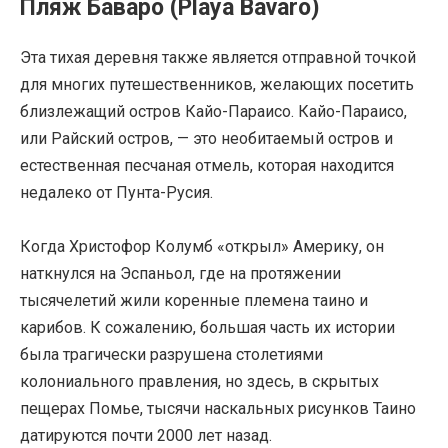
Пляж Баваро (Playa Bavaro)
Эта тихая деревня также является отправной точкой
для многих путешественников, желающих посетить
близлежащий остров Кайо-Параисо. Кайо-Параисо,
или Райский остров, — это необитаемый остров и
естественная песчаная отмель, которая находится
недалеко от Пунта-Русия.
Когда Христофор Колумб «открыл» Америку, он
наткнулся на Эспаньол, где на протяжении
тысячелетий жили коренные племена таино и
карибов. К сожалению, большая часть их истории
была трагически разрушена столетиями
колониального правления, но здесь, в скрытых
пещерах Помье, тысячи наскальных рисунков Таино
датируются почти 2000 лет назад.