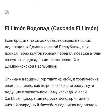
El Limón Водопад (Cascada El Limón)
Если бродить по сырой области самых высоких
водопадов в Доминиканской Республике, или
пройдя через крутой горный перевал, поездка в Эль-
начертать водопадов является основой в
Доминиканской Республике.
Спинные вершины гор тянут на небо, и тропические
растения, такие, как кофе и какао, они растут пути,
ведущие к захватывающему каскада. И если
Caribbean декорации недостаточно, кристально
чистый природный бассейн у подножия водопадов