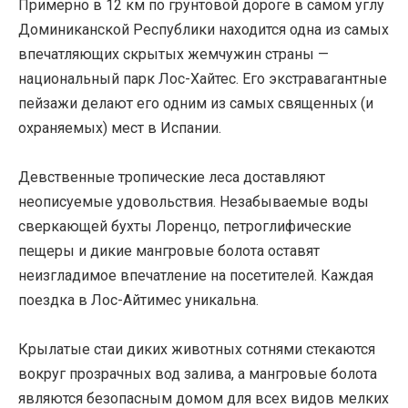
Примерно в 12 км по грунтовой дороге в самом углу
Доминиканской Республики находится одна из самых
впечатляющих скрытых жемчужин страны —
национальный парк Лос-Хайтес. Его экстравагантные
пейзажи делают его одним из самых священных (и
охраняемых) мест в Испании.
Девственные тропические леса доставляют
неописуемые удовольствия. Незабываемые воды
сверкающей бухты Лоренцо, петроглифические
пещеры и дикие мангровые болота оставят
неизгладимое впечатление на посетителей. Каждая
поездка в Лос-Айтимес уникальна.
Крылатые стаи диких животных сотнями стекаются
вокруг прозрачных вод залива, а мангровые болота
являются безопасным домом для всех видов мелких