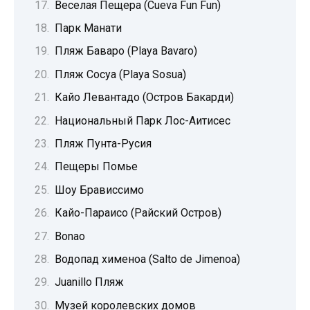
Веселая Пещера (Cueva Fun Fun)
Парк Манати
Пляж Баваро (Playa Bavaro)
Пляж Сосуа (Playa Sosua)
Кайо Левантадо (Остров Бакарди)
Национальный Парк Лос-Аитисес
Пляж Пунта-Русия
Пещеры Помье
Шоу Брависсимо
Кайо-Параисо (Райский Остров)
Bonao
Водопад хименоа (Salto de Jimenoa)
Juanillo Пляж
Музей королевских домов