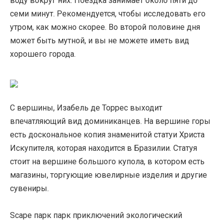
воду вокруг них. Поездка занимает около пяти до
семи минут. Рекомендуется, чтобы исследовать его
утром, как можно скорее. Во второй половине дня
может быть мутной, и вы не можете иметь вид
хорошего города.
С вершины, Изабель де Торрес выходит
впечатляющий вид доминиканцев. На вершине горы
есть доскональное копия знаменитой статуи Христа
Искупителя, которая находится в Бразилии. Статуя
стоит на вершине большого купола, в котором есть
магазины, торгующие ювелирные изделия и другие
сувениры.
Scape парк парк приключений экологический