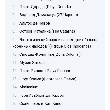
Пляж Дорада (Playa Dorada)
Водопад Дамахагуа (27 Чаркос)
Альтос де Чавон
Остров Каталина (Isla Catalina)
Экологический парк и заповедник ” глаза
коренных народов “(Parque Ojos Indigenas)
Сьюдад-Колониал (Zona Colonial)
Музей Янтаря
Пляж Ринкон (Playa Rincon)
Форт Озама (Форталеза Озама)
Marinarium
Гора Изабель де Торрес
Скайп парк в Кап Кане