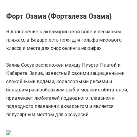
Форт Озама (Форталеза Озама)
В дополнение к аквамариновой воде и песчаным
пляжам, в Баваро есть поля для гольфа мирового
класса и места для сноркелинга на рифах.
Залив Сосуа расположен между Пуэрто-Платой и
Кабарете. Залив, известный своими защищенными
спокойными водами, коралловыми рифами и
большим разнообразием рыб и морских обитателей,
привлекает любителей подводного плавания и
подводного плавания с аквалангом и является
популярным местом для экскурсий.