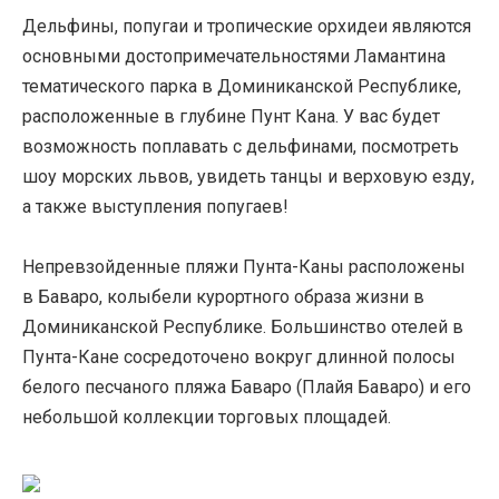
Дельфины, попугаи и тропические орхидеи являются
основными достопримечательностями Ламантина
тематического парка в Доминиканской Республике,
расположенные в глубине Пунт Кана. У вас будет
возможность поплавать с дельфинами, посмотреть
шоу морских львов, увидеть танцы и верховую езду,
а также выступления попугаев!
Непревзойденные пляжи Пунта-Каны расположены
в Баваро, колыбели курортного образа жизни в
Доминиканской Республике. Большинство отелей в
Пунта-Кане сосредоточено вокруг длинной полосы
белого песчаного пляжа Баваро (Плайя Баваро) и его
небольшой коллекции торговых площадей.