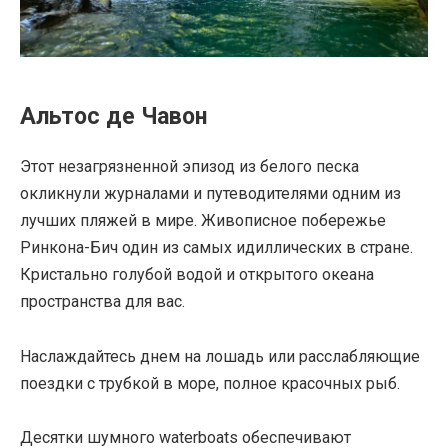
Альтос де Чавон
Этот незагрязненной эпизод из белого песка
окликнули журналами и путеводителями одним из
лучших пляжей в мире. Живописное побережье
Ринкона-Бич один из самых идиллических в стране.
Кристально голубой водой и открытого океана
пространства для вас.
Наслаждайтесь днем ​​на лошадь или расслабляющие
поездки с трубкой в ​​море, полное красочных рыб.
Десятки шумного waterboats обеспечивают