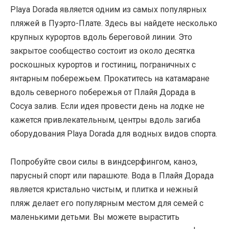
Playa Dorada является одним из самых популярных
пляжей в Пуэрто-Плате. Здесь вы найдете несколько
крупных курортов вдоль береговой линии. Это
закрытое сообщество состоит из около десятка
роскошных курортов и гостиниц, пограничных с
янтарным побережьем. Прокатитесь на катамаране
вдоль северного побережья от Плайя Дорада в
Сосуа залив. Если идея провести день на лодке не
кажется привлекательным, центры вдоль загиба
оборудования Playa Dorada для водных видов спорта.
Попробуйте свои силы в виндсерфингом, каноэ,
парусный спорт или парашюте. Вода в Плайя Дорада
является кристально чистым, и плитка и нежный
пляж делает его популярным местом для семей с
маленькими детьми. Вы можете вырастить