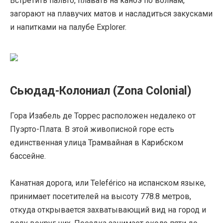
Встретить пальто, плавать на каноэ по волнам,
загорают на плавучих матов и насладиться закусками
и напитками на палубе Explorer.
Сьюдад-Колониал (Zona Colonial)
Гора Изабель де Торрес расположен недалеко от
Пуэрто-Плата. В этой живописной горе есть
единственная улица Трамвайная в Карибском
бассейне.
Канатная дорога, или Teleférico на испанском языке,
принимает посетителей на высоту 778.8 метров,
откуда открывается захватывающий вид на город и