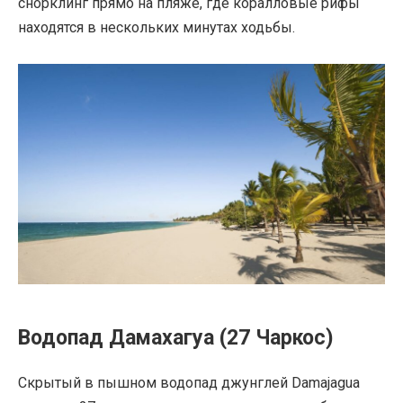
снорклинг прямо на пляже, где коралловые рифы
находятся в нескольких минутах ходьбы.
Водопад Дамахагуа (27 Чаркос)
Скрытый в пышном водопад джунглей Damajagua