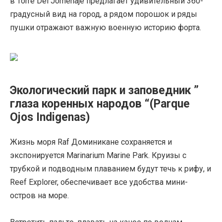
в Torre Del Jomenaje предлагает удивительный 360-
градусный вид на город, а рядом порошок и ряды
пушки отражают важную военную историю форта.
Экологический парк и заповедник ”
глаза коренных народов “(Parque
Ojos Indigenas)
Жизнь моря Raf Доминикане сохраняется и
экспонируется Marinarium Marine Park. Круизы с
трубкой и подводным плаванием будут течь к рифу, и
Reef Explorer, обеспечивает все удобства мини-
остров на море.