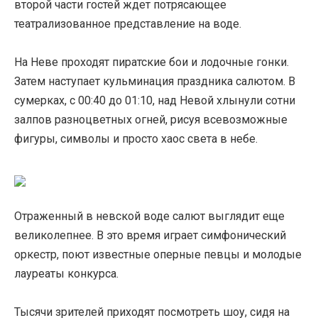
второй части гостей ждет потрясающее
театрализованное представление на воде.
На Неве проходят пиратские бои и лодочные гонки.
Затем наступает кульминация праздника салютом. В
сумерках, с 00:40 до 01:10, над Невой хлынули сотни
залпов разноцветных огней, рисуя всевозможные
фигуры, символы и просто хаос света в небе.
Отраженный в невской воде салют выглядит еще
великолепнее. В это время играет симфонический
оркестр, поют известные оперные певцы и молодые
лауреаты конкурса.
Тысячи зрителей приходят посмотреть шоу, сидя на