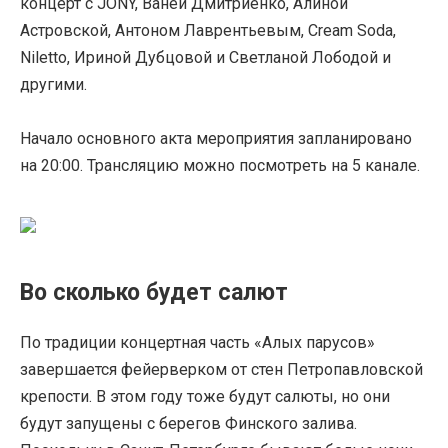
концерт с JONY, Ваней Дмитриенко, Алиной
Астровской, Антоном Лаврентьевым, Cream Soda,
Niletto, Ириной Дубцовой и Светланой Лободой и
другими.
Начало основного акта мероприятия запланировано
на 20:00. Трансляцию можно посмотреть на 5 канале.
Во сколько будет салют
По традиции концертная часть «Алых парусов»
завершается фейерверком от стен Петропавловской
крепости. В этом году тоже будут салюты, но они
будут запущены с берегов Финского залива.