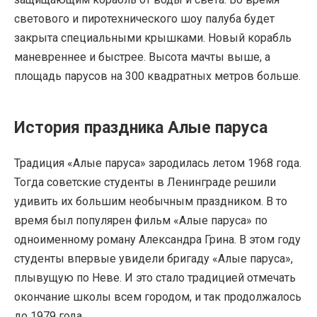
светового и пиротехнического шоу палуба будет
закрыта специальными крышками. Новый корабль
маневреннее и быстрее. Высота мачты выше, а
площадь парусов на 300 квадратных метров больше.
История праздника Алые паруса
Традиция «Алые паруса» зародилась летом 1968 года.
Тогда советские студенты в Ленинграде решили
удивить их большим необычным праздником. В то
время был популярен фильм «Алые паруса» по
одноименному роману Александра Грина. В этом году
студенты впервые увидели бригаду «Алые паруса»,
плывущую по Неве. И это стало традицией отмечать
окончание школы всем городом, и так продолжалось
до 1979 года.