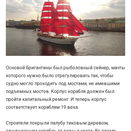
Основой бригантины был рыболовный сейнер, мачты
которого нужно было отрегулировать так, чтобы
судно могло проходить под мостами, не имевшими
подъемных мостов. Корпус корабля должен был
пройти капитальный ремонт. И теперь корпус
соответствует кораблям 19 века.
Строители покрыли палубу тиковым деревом,
защищающим корабль от воды и света. Во время