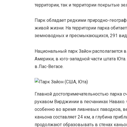
территории, так и территории покрытые з
Парк обладает редкими природно-географ
живой жизни. На территории парка обитае
земноводных и пресмыкающихся, 291 вид 
Национальный парк Зайон располагается 
Америки, в юго-западной части штата Ют
в Лас-Вегасе.
Главной достопримечательностью парка с
рукавом Вирджинии в песчаниках Навахо.
особенно во время ливневых паводков, в
каньона составляет 24 км, а глубина приб
продолжают образовывать в стенах каньо