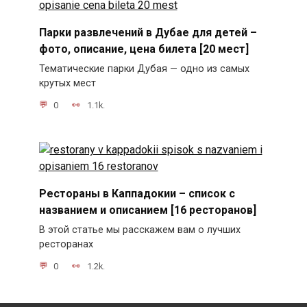
Парки развлечений в Дубае для детей –
фото, описание, цена билета [20 мест]
Тематические парки Дубая — одно из самых
крутых мест
0
1.1k.
Рестораны в Каппадокии – список с
названием и описанием [16 ресторанов]
В этой статье мы расскажем вам о лучших
ресторанах
0
1.2k.