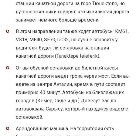
станции канатной дороги на горе Тюнектепе, но
путешественники говорят, что извилистая дорога
занимает немного больше времени.
В этом направлении также ходят автобусы KM61,
VS18, MF40, SF70, UC32, но лучше спросить у
водителя, будет ли остановка на станции
канатной дороги (Tunektepe teleferik).
От автобусной остановки до билетной кассы
канатной дороги ведет тропа через мост. Если вы
едете из центра Анталии, время в пути составит
примерно 40 минут. Автобусы из близлежащих
городов (Кемер, Сиде и др.) Довезут вас до
автовокзала Сарысу, который находится рядом с
остановкой.
Арендованная машина. На территории есть