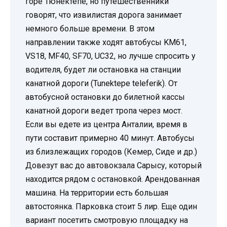
горе Тюнектепе, но путешественники
говорят, что извилистая дорога занимает
немного больше времени. В этом
направлении также ходят автобусы KM61,
VS18, MF40, SF70, UC32, но лучше спросить у
водителя, будет ли остановка на станции
канатной дороги (Tunektepe teleferik). От
автобусной остановки до билетной кассы
канатной дороги ведет тропа через мост.
Если вы едете из центра Анталии, время в
пути составит примерно 40 минут. Автобусы
из близлежащих городов (Кемер, Сиде и др.)
Довезут вас до автовокзала Сарысу, который
находится рядом с остановкой. Арендованная
машина. На территории есть большая
автостоянка. Парковка стоит 5 лир. Еще один
вариант посетить смотровую площадку на