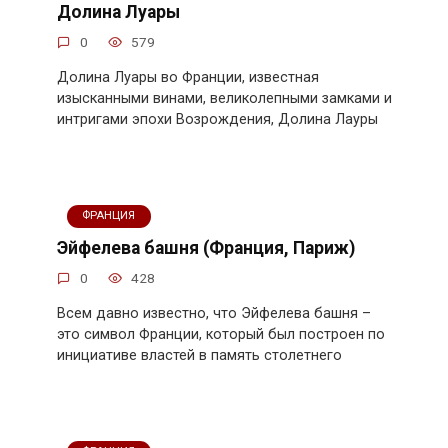
Долина Луары
0
579
Долина Луары во Франции, известная
изысканными винами, великолепными замками и
интригами эпохи Возрождения, Долина Лауры
ФРАНЦИЯ
Эйфелева башня (Франция, Париж)
0
428
Всем давно известно, что Эйфелева башня –
это символ Франции, который был построен по
инициативе властей в память столетнего