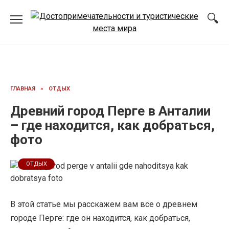
Перейти
к
содержанию
ГЛАВНАЯ
»
ОТДЫХ
Древний город Перге в Анталии
– где находится, как добраться,
фото
ОТДЫХ
В этой статье мы расскажем вам все о древнем
городе Перге: где он находится, как добраться,