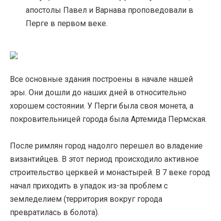
апостолы Павел и Варнава проповедовали в
Перге в первом веке.
Все основные здания построены в начале нашей
эры. Они дошли до наших дней в относительно
хорошем состоянии. У Перги была своя монета, а
покровительницей города была Артемида Пермская.
После римлян город надолго перешел во владение
византийцев. В этот период происходило активное
строительство церквей и монастырей. В 7 веке город
начал приходить в упадок из-за проблем с
земледелием (территория вокруг города
превратилась в болота).