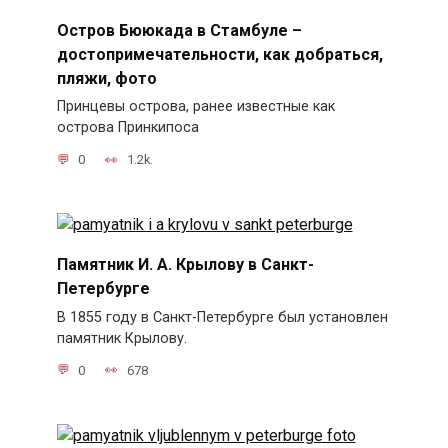
Остров Бююкада в Стамбуле –
достопримечательности, как добраться,
пляжи, фото
Принцевы острова, ранее известные как
острова Принкипоса
0
1.2k.
Памятник И. А. Крылову в Санкт-
Петербурге
В 1855 году в Санкт-Петербурге был установлен
памятник Крылову.
0
678