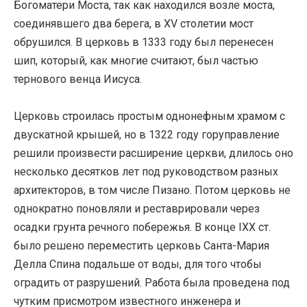
Богоматери Моста, так как находился возле моста,
соединявшего два берега, в XV столетии мост
обрушился. В церковь в 1333 году был перенесен
шип, который, как многие считают, был частью
тернового венца Иисуса.
Церковь строилась простым однонефным храмом с
двускатной крышей, но в 1322 году горуправление
решили произвести расширение церкви, длилось оно
несколько десятков лет под руководством разных
архитекторов, в том числе Пизано. Потом церковь не
однократно поновляли и реставрировали через
осадки грунта речного побережья. В конце IXX ст.
было решено переместить церковь Санта-Мария
Делла Спина подальше от воды, для того чтобы
оградить от разрушений. Работа была проведена под
чутким присмотром известного инженера и