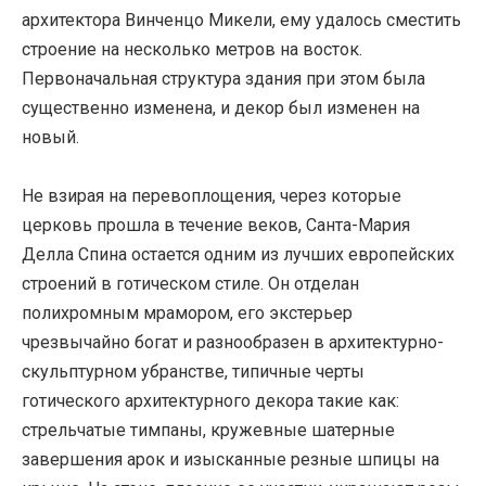
архитектора Винченцо Микели, ему удалось сместить
строение на несколько метров на восток.
Первоначальная структура здания при этом была
существенно изменена, и декор был изменен на
новый.
Не взирая на перевоплощения, через которые
церковь прошла в течение веков, Санта-Мария
Делла Спина остается одним из лучших европейских
строений в готическом стиле. Он отделан
полихромным мрамором, его экстерьер
чрезвычайно богат и разнообразен в архитектурно-
скульптурном убранстве, типичные черты
готического архитектурного декора такие как:
стрельчатые тимпаны, кружевные шатерные
завершения арок и изысканные резные шпицы на