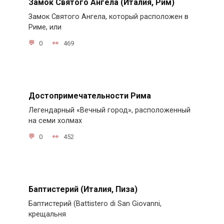
Замок Святого Ангела (Италия, Рим)
Замок Святого Ангела, который расположен в
Риме, или
0
469
Достопримечательности Рима
Легендарный «Вечный город», расположенный
на семи холмах
0
452
Баптистерий (Италия, Пиза)
Баптистерий (Battistero di San Giovanni,
крещальня