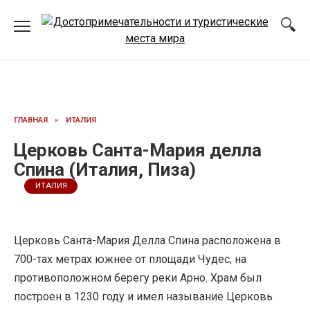
Перейти
к
содержанию
ГЛАВНАЯ
»
ИТАЛИЯ
Церковь Санта-Мария делла
Спина (Италия, Пиза)
ИТАЛИЯ
Церковь Санта-Мария Делла Спина расположена в
700-тах метрах южнее от площади Чудес, на
противоположном берегу реки Арно. Храм был
построен в 1230 году и имел называние Церковь