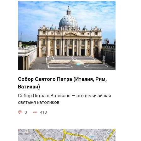
Собор Святого Петра (Италия, Рим,
Ватикан)
Собор Петра в Ватикане — это величайшая
святыня католиков
0
418