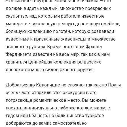
Что касается внутренней обстановки замка — это
должен видеть каждый: множество прекрасных
скульптур, над которыми работали известные
мастера, великолепную резную деревянную мебель,
большую коллекцию полотен, которую создавали
известные и признанные живописцы и множество
звонкого хрусталя. Кроме этого, дом Франца
Фердинанта известен на весь мир, так как в нем
храниться ценнейшая коллекция рыцарских
доспехов и много видов разного оружия.
Добраться до Конопиште не сложно, так как из Праги
очень часто отправляются экскурсии в это
потрясающе романтическое место. Вы можете
поехать индивидуально либо же коллективом, с
гидом или без него, но большинство туристов
добираются до замка самостоятельно.