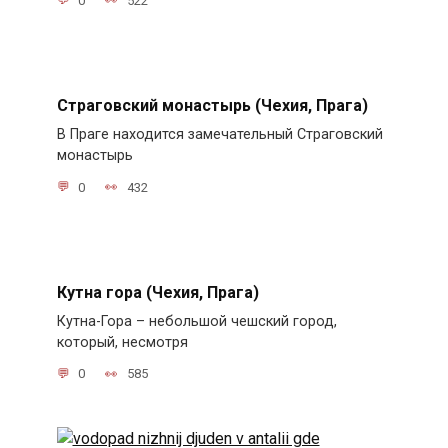
0
522
Страговский монастырь (Чехия, Прага)
В Праге находится замечательный Страговский
монастырь
0
432
Кутна гора (Чехия, Прага)
Кутна-Гора – небольшой чешский город,
который, несмотря
0
585