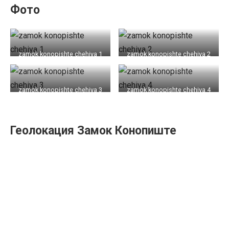
Фото
zamok konopishte chehiya 1
zamok konopishte chehiya 2
zamok konopishte chehiya 3
zamok konopishte chehiya 4
Геолокация Замок Конопиште