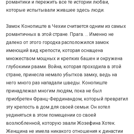
романтики и пережить все те истории любви,
которые испытывали жившее здесь люди.
Замок Конопиште в Чехии считается одним из самых
романтичных в этой стране. Прага. … Именно не
далеко от этого городка расположился замок
имеющий вид крепости, которая оснащена
множеством мощных и крепких башен и окружена
глубокими рвами. Война, которая проходила в этой
стране, принесла немало убытков замку, ведь на
него много раз нападали шведы. Конопиште
принадлежал многим людям, пока не был
приобретен Франц-Фердинандом, который превратил
эту крепость в дом для своей семьи. Он хотел
уединяться в этом помещении со своей
возлюбленной, которую звали Жозефина Хотек.
Женщина не имела никакого отношения к династии