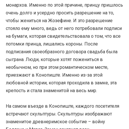
монархов. Именно по этой причине, принцу пришлось
очень долго и усердно просить разрешение на то,
чтобы жениться на Жозефине. И это разрешение
стояло ему много, ведь от него потребовали подписи
на бумаги, которая свидетельствовала о том, что все
потомки принца, лишались короны. После
подписания своеобразного договора свадьба была
сыграна. Люди, которые хотят пожениться в
необычном, но при этом романтическом месте,
приезжают в Конопиште. Именно из-за этой
любовной истории, которая проходила в замке, эта
крепость и стала знаменитой на весь мир.
На самом въезде в Конопиште, каждого посетителя
встречают скульптуры. Скульптуры изображают
знаменитое древнеримское событие – войну