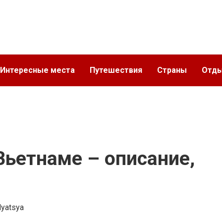
Интересные места
Путешествия
Страны
Отд
Вьетнаме – описание,