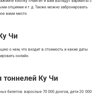
ажмите кнопку «Найти» и вам выпадут варианты с
ми опциями и т. д. Также можно забронировать
ное вами место.
Ку Чи
цию о нем, что входит в стоимость и какие даты
ировать онлайн.
 тоннелей Ку Чи
ных билетов: взрослые 70 000 донгов, дети 20. 000