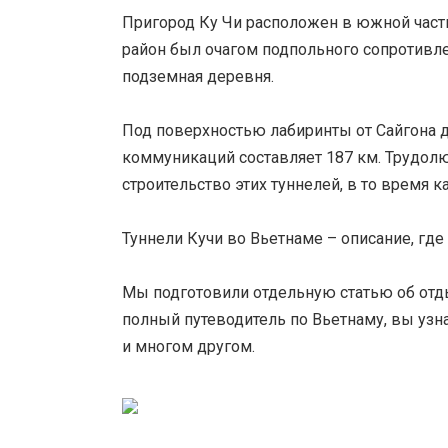
Пригород Ку Чи расположен в южной части
район был очагом подпольного сопротивле
подземная деревня.
Под поверхностью лабиринты от Сайгона 
коммуникаций составляет 187 км. Трудолю
строительство этих туннелей, в то время 
Туннели Кучи во Вьетнаме – описание, где
Мы подготовили отдельную статью об отды
полный путеводитель по Вьетнаму, вы узна
и ​​многом другом.