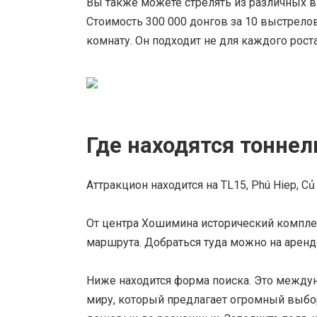
Вы также можете стрелять из различных ви
Стоимость 300 000 донгов за 10 выстрел
комнату. Он подходит не для каждого роста
Где находятся тоннел
Аттракцион находится на TL15, Phú Hiep, Củ 
От центра Хошимина исторический комплек
маршрута. Добраться туда можно на арен
Ниже находится форма поиска. Это между
миру, который предлагает огромный выбор