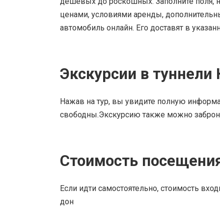
дешевых до роскошных. Заполните поля, н
ценами, условиями аренды, дополнительны
автомобиль онлайн. Его доставят в указан
Экскурсии в туннели 
Нажав на тур, вы увидите полную информа
свободны.Экскурсию также можно заброн
Стоимость посещения
Если идти самостоятельно, стоимость вход
дон