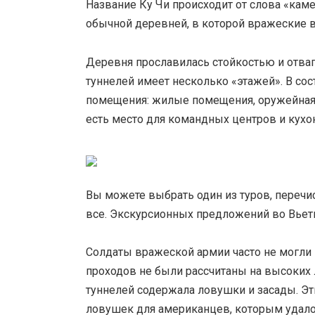
Название Ку Чи происходит от слова «каме
обычной деревней, в которой вражеские 
Деревня прославилась стойкостью и отваг
туннелей имеет несколько «этажей». В с
помещения: жилые помещения, оружейная, 
есть место для командных центров и кухо
Вы можете выбрать один из туров, перечи
все. Экскурсионных предложений во Вьет
Солдаты вражеской армии часто не могли
проходов не были рассчитаны на высоких 
туннелей содержала ловушки и засады. Э
ловушек для американцев, которым удало