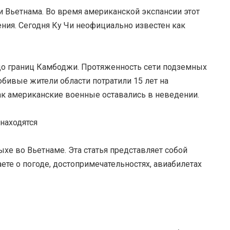
 Вьетнама. Во время американской экспансии этот
ния. Сегодня Ку Чи неофициально известен как
до границ Камбоджи. Протяженность сети подземных
бивые жители области потратили 15 лет на
как американские военные оставались в неведении.
 находятся
хе во Вьетнаме. Эта статья представляет собой
ете о погоде, достопримечательностях, авиабилетах