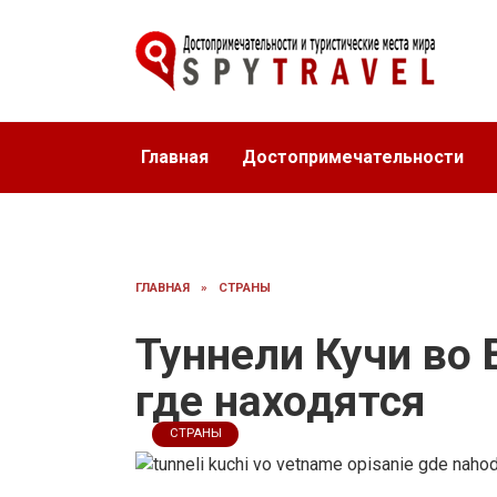
Перейти
к
содержанию
Главная
Достопримечательности
ГЛАВНАЯ
»
СТРАНЫ
Туннели Кучи во 
где находятся
СТРАНЫ