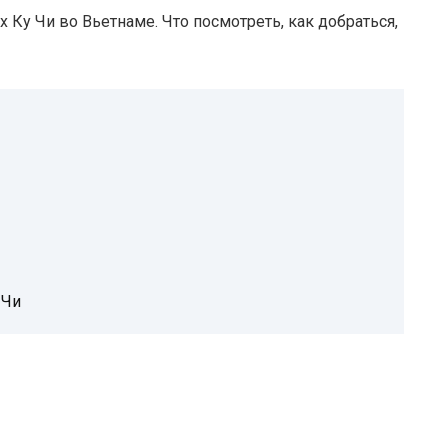
х Ку Чи во Вьетнаме. Что посмотреть, как добраться,
 Чи