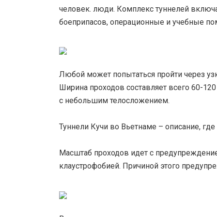
человек. люди. Комплекс туннелей включа
боеприпасов, операционные и учебные поме
Любой может попытаться пройти через узки
Ширина проходов составляет всего 60-120 
с небольшим телосложением.
Туннели Кучи во Вьетнаме – описание, где
Масштаб проходов идет с предупреждение
клаустрофобией. Причиной этого предупре