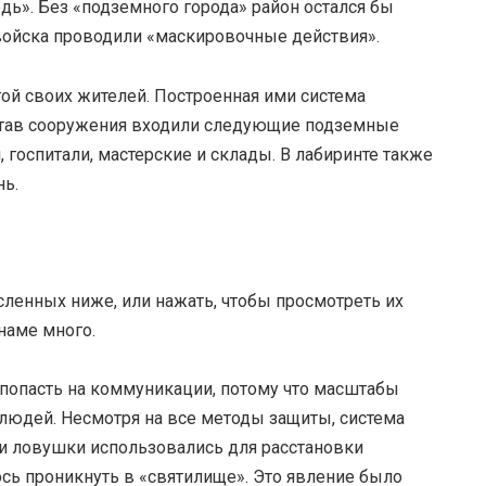
дь». Без «подземного города» район остался бы
войска проводили «маскировочные действия».
ой своих жителей. Построенная ими система
остав сооружения входили следующие подземные
госпитали, мастерские и склады. В лабиринте также
нь.
сленных ниже, или нажать, чтобы просмотреть их
наме много.
 попасть на коммуникации, потому что масштабы
людей. Несмотря на все методы защиты, система
ти ловушки использовались для расстановки
сь проникнуть в «святилище». Это явление было