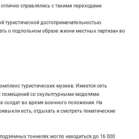
 отлично справлялись с такими переходами.
ой туристической достопримечательностью.
ать о подпольном образе жизни местных партизан во
комплекс туристических музеев. Имеется сеть
х помещений со скульптурными моделями.
 солдат во время военного положения. На
ривыкли есть, отдыхать и смотреть тематические
 подземных тоннелях могло находиться до 16 000