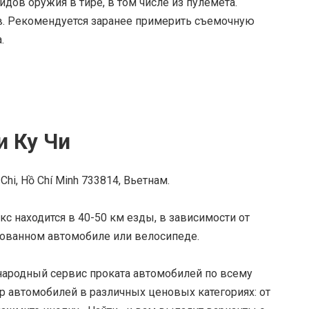
дов оружия в тире, в том числе из пулемета.
ов. Рекомендуется заранее примерить съемочную
.
и Ку Чи
Chi, Hồ Chí Minh 733814, Вьетнам.
с находится в 40-50 км езды, в зависимости от
дованном автомобиле или велосипеде.
народный сервис проката автомобилей по всему
 автомобилей в различных ценовых категориях: от