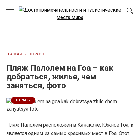
Перейти
к
содержанию
ГЛАВНАЯ
»
СТРАНЫ
Пляж Палолем на Гоа – как
добраться, жилье, чем
заняться, фото
СТРАНЫ
Пляж Палолем расположен в Канаконе, Южное Гоа, и
является одним из самых красивых мест в Гоа. Этот