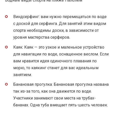
Водные виды спорта на пляже Палолем
Виндсерфинг: вам нужно перемещаться по воде
с доской для серфинга. Для занятий этим видом
спорта необходимы доски, в зависимости от
уровня мастерства серферов.
Каяк: Каяк — это узкое и маленькое устройство
для навигации по воде, оснащенное веслом. Если
вам нравится идея одиночного плавания по
морю, то каякинг станет для вас идеальным
занятием.
Банановая прогулка: Банановая прогулка названа
так из-за того, как она движется по воде.
Участники занимают свои места на трубах-
бананах. Одна туба вмещает пять-шесть человек.