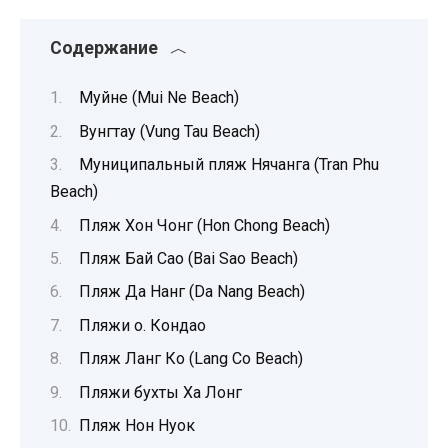
Содержание
Муйне (Mui Ne Beach)
Вунгтау (Vung Tau Beach)
Муниципальный пляж Нячанга (Tran Phu
Beach)
Пляж Хон Чонг (Hon Chong Beach)
Пляж Бай Сао (Bai Sao Beach)
Пляж Да Нанг (Da Nang Beach)
Пляжи о. Кондао
Пляж Ланг Ко (Lang Co Beach)
Пляжи бухты Ха Лонг
Пляж Нон Нуок