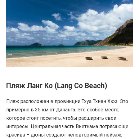
Пляж Ланг Ко (Lang Co Beach)
Пляж расположен в провинции Тхуа Тхиен Хюэ. Это
примерно в 35 км от Дананга. Это особое место,
которое стоит посетить, чтобы расширить свои
интересы. Центральная часть Вьетнама потрясающе
красива – дюны создают неповторимый пейзаж,