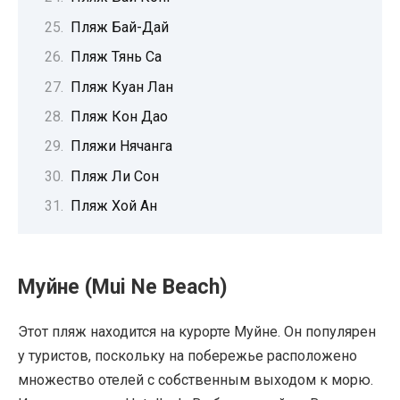
Пляж Бай-Дай
Пляж Тянь Са
Пляж Куан Лан
Пляж Кон Дао
Пляжи Нячанга
Пляж Ли Сон
Пляж Хой Ан
Муйне (Mui Ne Beach)
Этот пляж находится на курорте Муйне. Он популярен
у туристов, поскольку на побережье расположено
множество отелей с собственным выходом к морю.