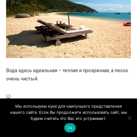
Вода здесь идеальная – теплая и прозрачная, а песок
очень чистый.
Мы используем куки для наилучшего представления
нашего сайта. Если Вы продолжите использовать сайт, мы
Пляж со звездами
будем считать что Вас это устраивает.
Ok
Благодаря бирюзовым водам, ослепительно белому