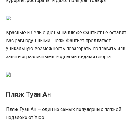
курорты, рестораны и даже поля для гольфа.
Красные и белые дюны на пляже Фантьет не оставят
вас равнодушными. Пляж Фантьет предлагает
уникальную возможность позагорать, поплавать или
заняться различными водными видами спорта.
Пляж Туан Ан
Пляж Туан Ан — один из самых популярных пляжей
недалеко от Хюэ.