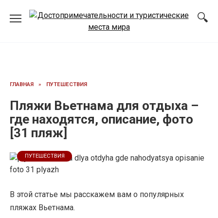
Перейти
к
содержанию
ГЛАВНАЯ
»
ПУТЕШЕСТВИЯ
Пляжи Вьетнама для отдыха –
где находятся, описание, фото
[31 пляж]
ПУТЕШЕСТВИЯ
В этой статье мы расскажем вам о популярных
пляжах Вьетнама.