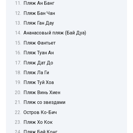
Пляж Ан Банг
Пляж Бан Чан
Пляж Ган Дау
Ананасовый пляж (Бай Дуа)
Пляж Фантьет
Пляж Туан Ан
Пляж Дат До
Пляж Ла Ги
Пляж Туй Хоа
Пляж Винь Хиен
Пляж со звездами
Остров Ко-Бич
Пляж Хо Кок
Пляж Бай Конг