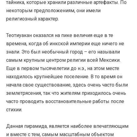
тайника, которые хранили различные артефакты. По
некоторым предположениям, они имели
религиозный характер.
Теотиуакан оказался на пике величия еще в те
времена, когда об инкской империи еще ничего не
знали. Это был необычный город – его называли
самым крупным центром религии всей Мексики.
Еще в первом тысячелетии до н.э., на этом месте
находилось крупнейшее поселение. В то время он
начала свое существование, здесь очень часто были
землетрясения, так что жителям приходилось очень
часто проводить восстановительные работы после
стихии.
Данная пирамида, является наиболее впечатляющим
и вместе с тем, самым масштабным объектом