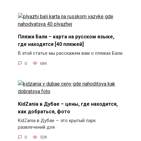
Пляжи Бали – карта на русском языке,
где находятся [40 пляжей]
В этой статье мы расскажем вам о пляжах Бали.
0
684
KidZania в Дубае – цены, где находится,
как добраться, фото
KidZania в Дубае — это крытый парк
развлечений для
0
528