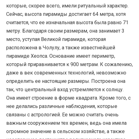
которые, скорее всего, имели ритуальный характер.
Сейчас, высота пирамиды достигает 64 метра, хотя
считается, что ее изначальная высота была равно 71
метру. Благодаря своим размерам, она занимает 3
место, уступая Великой пирамиде, которая
расположена в Чолулу, а также известнейшей
пирамиде Хеопса. Основание имеет периметр,
который приравнивается к 900 метрам. К сожалению,
даже в век современных технологий, невозможно
определить ее настоящие размеры. Построена она
так, что центральный вход устремляется к солнцу.
Она имеет строение в форме квадрата. Кроме того, с
нее делались различные наблюдения, которые
связаны с астрологией. Ее можно считать очень
важным сооружением тех времен, ведь она имела
огромное значение в сельском хозяйстве, а также