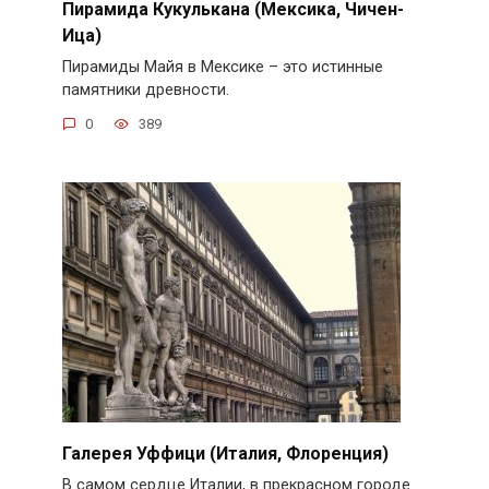
Пирамида Кукулькана (Мексика, Чичен-
Ица)
Пирамиды Майя в Мексике – это истинные
памятники древности.
0
389
Галерея Уффици (Италия, Флоренция)
В самом сердце Италии, в прекрасном городе