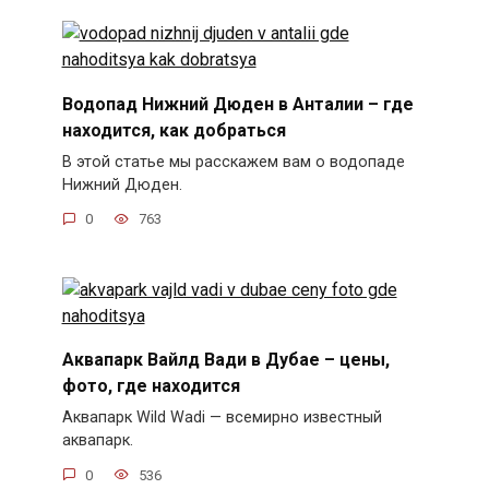
Водопад Нижний Дюден в Анталии – где
находится, как добраться
В этой статье мы расскажем вам о водопаде
Нижний Дюден.
0
763
Аквапарк Вайлд Вади в Дубае – цены,
фото, где находится
Аквапарк Wild Wadi — всемирно известный
аквапарк.
0
536