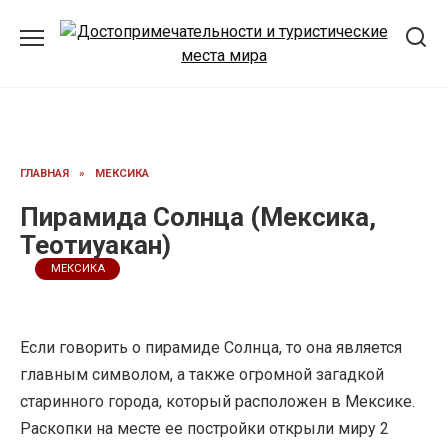
Перейти
к
содержанию
ГЛАВНАЯ
»
МЕКСИКА
Пирамида Солнца (Мексика,
Теотиуакан)
МЕКСИКА
Если говорить о пирамиде Солнца, то она является
главным символом, а также огромной загадкой
старинного города, который расположен в Мексике.
Раскопки на месте ее постройки открыли миру 2