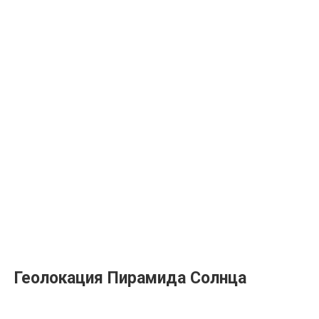
Геолокация Пирамида Солнца