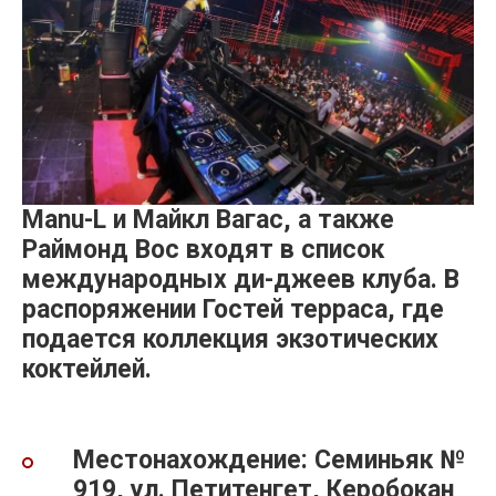
Manu-L и Майкл Вагас, а также
Раймонд Вос входят в список
международных ди-джеев клуба. В
распоряжении Гостей терраса, где
подается коллекция экзотических
коктейлей.
Местонахождение: Семиньяк №
919, ул. Петитенгет, Керобокан