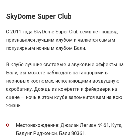
SkyDome Super Club
С 2011 года SkyDome Super Club семь лет подряд
признавался лучшим клубом и является самым
популярным ночным клубом Бали.
В клубе лучшие световые и звуковые эффекты на
Бали, вы можете наблюдать за танцорами в
неоновых костюмах, исполняющими воздушную
акробатику. Дождь из конфетти и фейерверк на
сцене — ночь в этом клубе запомнится вам на всю
жизнь.
Местонахождение: Джалан Легиан № 61, Кута,
Бадунг Ридженси, Бали 80361.