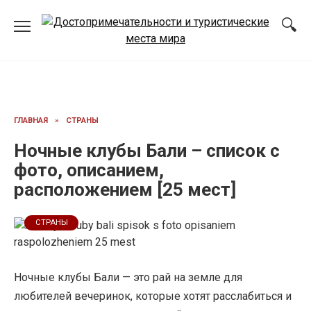
Перейти
к
содержанию
ГЛАВНАЯ
»
СТРАНЫ
Ночные клубы Бали – список с
фото, описанием,
расположением [25 мест]
СТРАНЫ
Ночные клубы Бали — это рай на земле для
любителей вечеринок, которые хотят расслабиться и