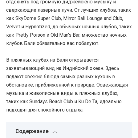
отдохнуть под громкую диджейскую музыку и
сверкающие лазерные лучи. От лучших клубов, таких
как SkyDome Super Club, Mirror Bali Lounge and Club,
Velvet и Hypnotized, до обычных ночных клубов, таких
как Pretty Poison и Old Man’s Bar, множество ночных
клубов Бали обязательно вас побалуют.
В пляжных клубах на Бали открывается
захватывающий вид на Индийский океан. Здесь
подают свежие блюда самых разных кухонь в
обстановке, приближенной к природе. Освежающая
музыка и живописные виды в пляжных клубах,
таких как Sundays Beach Club и Ku De Ta, идеально
подходят для спокойного отдыха.
Содержание