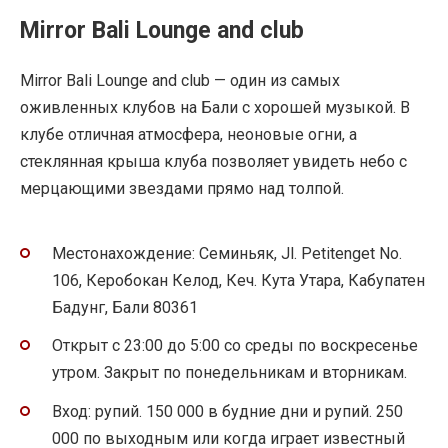
Mirror Bali Lounge and club
Mirror Bali Lounge and club — один из самых
оживленных клубов на Бали с хорошей музыкой. В
клубе отличная атмосфера, неоновые огни, а
стеклянная крыша клуба позволяет увидеть небо с
мерцающими звездами прямо над толпой.
Местонахождение: Семиньяк, Jl. Petitenget No.
106, Керобокан Келод, Кеч. Кута Утара, Кабупатен
Бадунг, Бали 80361
Открыт с 23:00 до 5:00 со среды по воскресенье
утром. Закрыт по понедельникам и вторникам.
Вход: рупий. 150 000 в будние дни и рупий. 250
000 по выходным или когда играет известный