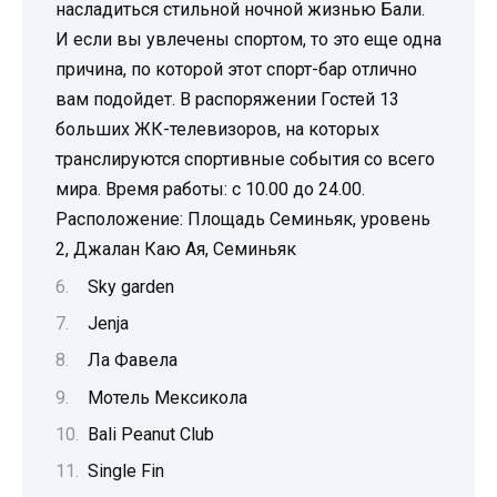
Sky garden
Jenja
Ла Фавела
Мотель Мексикола
Bali Peanut Club
Single Fin