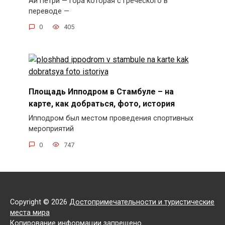
Ай Петри — гора которая с греческого в
переводе —
0
405
Площадь Ипподром в Стамбуле – на
карте, как добраться, фото, история
Ипподром был местом проведения спортивных
мероприятий
0
747
Copyright © 2026
Достопримечательности и туристические
места мира
Копирование информации запрещено.