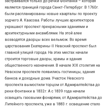
застраивался только до речки Фонтанки – которая
является границей города Санкт-Петербург. В 1760г.
были распланированы новые кварталы по проекту
зодчего А. Квасова. Работы лучших архитекторов
украшают проспект прекрасными зданиями и
архитектурными ансамблями. На этой алее
возводятся дворцы всех вельмож. Во время
царствования Екатерины-II Невский проспект был
главной улицей города. На этих местах начали
строится торговые дворы, храмы и здания
общественного назначения. В начале XIX столетия на
Невском проспекте появились гостиницы, здания
банков и доходные дома. Участок Невского
проспекта вымостили торцом от Адмиралтейства до
реки Фонтанки в 1832г. А с 1839 года начали
освещать газовыми фонарями, от Адмиралтейства до
Литейного проспекта, уже в 1883 г. освещение стало