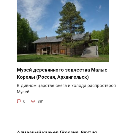
Музей деревянного зодчества Малые
Корелы (Россия, Архангельск)
В дивном царстве снега и холода распростерся
Музей
0
381
Алмазный карьер (Россия, Якутия,