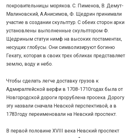
покровительницы моряков. С. Пименов, В. Демут-
Малиновский, А.Анисимов, Ф. Щедрин принимали
участие в создании скульптур. С обеих сторон арки
установлены выполненные скульптором Ф.
Щедриным статуи нимф на высоких постаментах,
несущих глобусы. Они символизируют богиню
Гекату, которая в своих трех обликах представляет
землю, воду и небо.
Чтобы сделать легче доставку грузов к
Адмиралтейской верфи в 1708-1710годах была от
Новгородской дороги прорублена просека. Дорогу
эту назвали сначала Невской перспективой, а в
1783году переименовали на Невский проспект.
В первой половине XVIII века Невский проспект