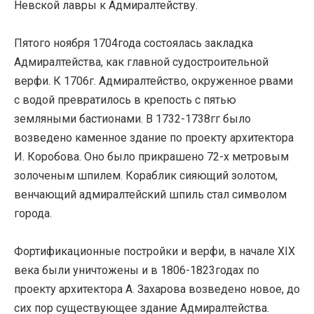
Невской лавры к Адмиралтейству.
Пятого ноября 1704года состоялась закладка
Адмиралтейства, как главной судостроительной
верфи. К 1706г. Адмиралтейство, окруженное рвами
с водой превратилось в крепость с пятью
земляными бастионами. В 1732-1738гг было
возведено каменное здание по проекту архитектора
И. Коробова. Оно было прикрашено 72-х метровым
золоченым шпилем. Кораблик сияющий золотом,
венчающий адмиралтейский шпиль стал символом
города.
Фортификационные постройки и верфи, в начале XIX
века были уничтожены и в 1806-1823годах по
проекту архитектора А. Захарова возведено новое, до
сих пор существующее здание Адмиралтейства.