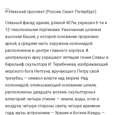
Главный фасад здания, длиной 407м, украшен 6-ти и
12-тиколонными портиками. Увенчанная шпилем
высокая башня, у которой основание прорезано
аркой, а средняя часть окружена колоннадой
расположена в центре главного корпуса. А
центральную арку украшают летящие гении Славы и
барельеф скульптора И. Теребенева, изображающий
морского бога Нептуна, вручающего Петру свой
трезубец — символ власти над морем. Над
колоннадой, опоясывающей основание шпиля,
расположены двадцать восемь скульптурных
аллегорий: четыре стихии: — земли, воды, огня и
воздуха; четыре стороны света; четыре времени
года, музы астрономии — Урании и богини Изиды —