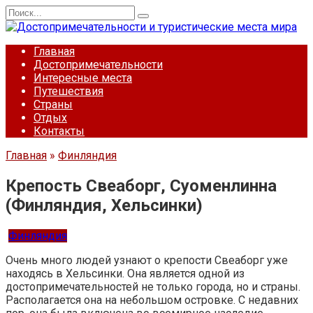
Перейти
Search
к
for:
содержанию
Главная
Достопримечательности
Интересные места
Путешествия
Страны
Отдых
Контакты
Главная
»
Финляндия
Крепость Свеаборг, Суоменлинна
(Финляндия, Хельсинки)
Финляндия
Очень много людей узнают о крепости Свеаборг уже
находясь в Хельсинки. Она является одной из
достопримечательностей не только города, но и страны.
Располагается она на небольшом островке. С недавних