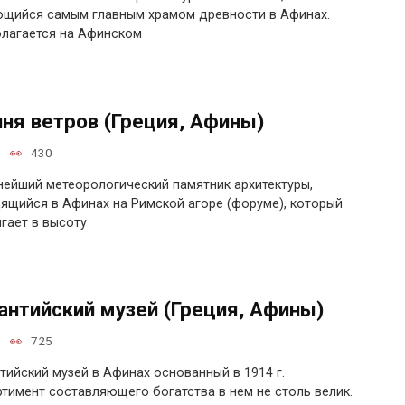
щийся самым главным храмом древности в Афинах.
лагается на Афинском
ня ветров (Греция, Афины)
430
ейший метеорологический памятник архитектуры,
ящийся в Афинах на Римской агоре (форуме), который
гает в высоту
антийский музей (Греция, Афины)
725
тийский музей в Афинах основанный в 1914 г.
тимент составляющего богатства в нем не столь велик.