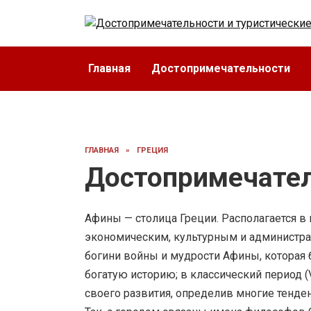
Перейти
к
содержанию
Главная
Достопримечательности
ГЛАВНАЯ
»
ГРЕЦИЯ
Достопримечате
Афины — столица Греции. Располагается в 
экономическим, культурным и администра
богини войны и мудрости Афины, которая
богатую историю; в классический период (
своего развития, определив многие тенде