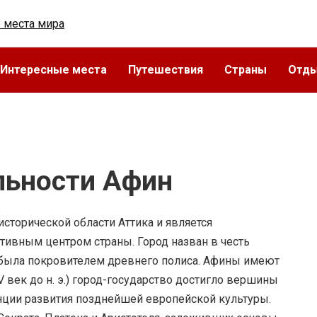
Интересные места
Путешествия
Страны
Отд
льности Афин
исторической области Аттика и является
тивным центром страны. Город назван в честь
 была покровителем древнего полиса. Афины имеют
V век до н. э.) город-государство достигло вершины
нции развития позднейшей европейской культуры.