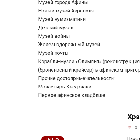
Музей города Афины
Новый музей Акрополя
Музей нумизматики
Детский музей
Музей войны
Железнодорожный музей
Музей почты
Корабли-музеи «Олимпия» (реконструкция
(броненосный крейсер) в афинском приго
Прочие достопримечательности:
Монастырь Кесариани
Первое афинское кладбище
Хра
0
Парфе
ГРЕЦИЯ