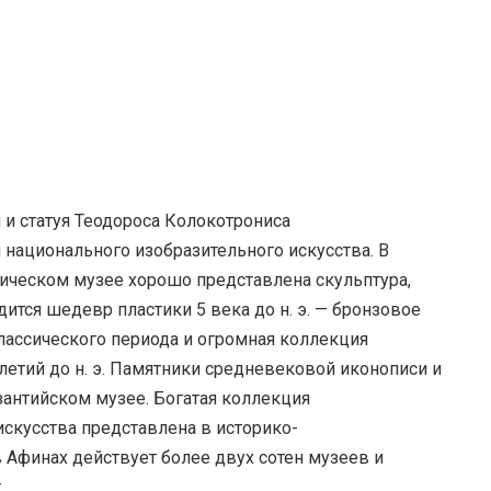
и статуя Теодороса Колокотрониса
 национального изобразительного искусства. В
ическом музее хорошо представлена скульптура,
дится шедевр пластики 5 века до н. э. — бронзовое
лассического периода и огромная коллекция
етий до н. э. Памятники средневековой иконописи и
антийском музее. Богатая коллекция
искусства представлена в историко-
 Афинах действует более двух сотен музеев и
: