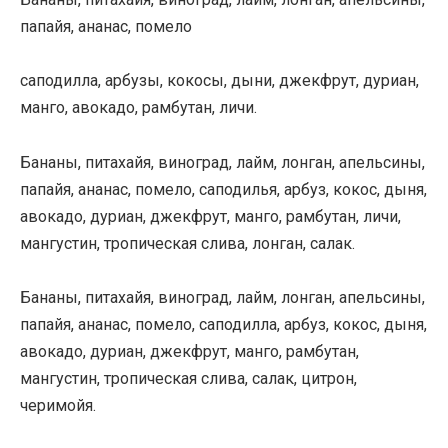
папайя, ананас, помело
саподилла, арбузы, кокосы, дыни, джекфрут, дуриан,
манго, авокадо, рамбутан, личи.
Бананы, питахайя, виноград, лайм, лонган, апельсины,
папайя, ананас, помело, саподилья, арбуз, кокос, дыня,
авокадо, дуриан, джекфрут, манго, рамбутан, личи,
мангустин, тропическая слива, лонган, салак.
Бананы, питахайя, виноград, лайм, лонган, апельсины,
папайя, ананас, помело, саподилла, арбуз, кокос, дыня,
авокадо, дуриан, джекфрут, манго, рамбутан,
мангустин, тропическая слива, салак, цитрон,
черимойя.