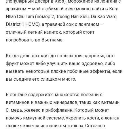
(популярный десерт в Хюэ), мороженое из лонгана с
арахисом — мой любимый вкус можно найти в Kem
Nhan Chu Tam (номер 2, Truong Han Sieu, Da Kao Ward,
District 1 HCMC), а травяной сок с лонганом —
отличный летний напиток, который стоит
попробовать во Вьетнаме.
Когда дело доходит до пользы для здоровья, этот
фрукт может либо улучшить ваше здоровье, либо
вызвать некоторые плохие побочные эффекты, если
вы съедите его слишком много.
В лонгане содержится множество полезных
витаминов и важных минералов, таких как витамин
С, медь, железо и рибофлавин. Который может
помочь иммунной системе, укрепить кости, а лонган
также является источником железа. Согласно