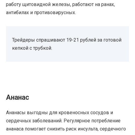
работу щитовидной железы, работают на ранах,
антибилах и противовирусных.
Трейдеры спрашивают 19-21 рублей за готовой
кепкой с трубкой.
Ананас
Ананасы выгодны для кровеносных сосудов и
сердечных заболеваний. Регулярное потребление
ананаса помогает снизить риск инсульта, сердечного