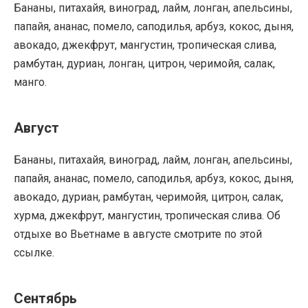
Бананы, питахайя, виноград, лайм, лонган, апельсины,
папайя, ананас, помело, саподилья, арбуз, кокос, дыня,
авокадо, джекфрут, мангустин, тропическая слива,
рамбутан, дуриан, лонган, цитрон, черимойя, салак,
манго.
Август
Бананы, питахайя, виноград, лайм, лонган, апельсины,
папайя, ананас, помело, саподилья, арбуз, кокос, дыня,
авокадо, дуриан, рамбутан, черимойя, цитрон, салак,
хурма, джекфрут, мангустин, тропическая слива. Об
отдыхе во Вьетнаме в августе смотрите по этой
ссылке.
Сентябрь