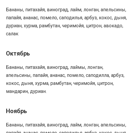
Бананы, питахайя, виноград, лайм, лонган, апельсины,
папайя, ананас, помело, саподилья, арбуз, кокос, дыня,
дуриан, хурма, рамбутан, черимойя, цитрон, авокадо,
салак
Октябрь
Бананы, питахайя, виноград, лаймы, лонган,
апельсины, папайя, ананас, помело, саподилла, арбуз,
кокос, дыня, хурма, рамбутан, черимойя, цитрон,
мандарин, дуриан.
Ноябрь
Бананы, питахайя, виноград, лайм, лонган, апельсины,
папайя, ананас, помело, саподилья, арбуз, кокос, дыня,