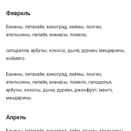
Февраль
Бананы, питахайя, виноград, лаймы, лонган,
апельсины, папайя, ананасы, помело,
саподилла, арбузы, кокосы, дыня, дуриан, мандарины,
коймито.
Бананы, питахайя, виноград, лаймы, лонган,
апельсины, папайя, ананасы, помело, саподилья,
арбузы, кокосы, дыни, дуриан, джекфрут, манго,
мандарины.
Апрель
Бананы, питахайя, виноград, лайм, лонган, апельсины,