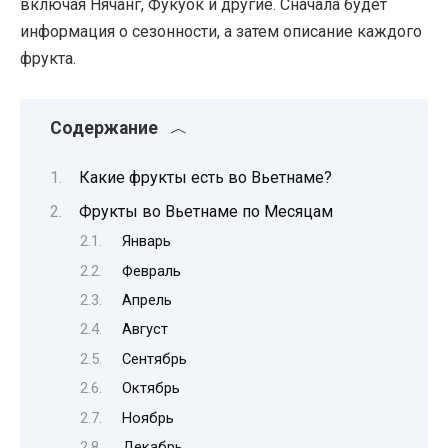
включая Нячанг, Фукуок и другие. Сначала будет
информация о сезонности, а затем описание каждого
фрукта.
Содержание
Какие фрукты есть во Вьетнаме?
Фрукты во Вьетнаме по Месяцам
Январь
Февраль
Апрель
Август
Сентябрь
Октябрь
Ноябрь
Декабрь