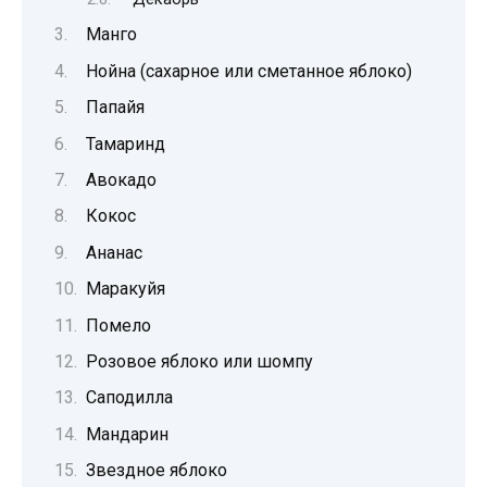
Манго
Нойна (сахарное или сметанное яблоко)
Папайя
Тамаринд
Авокадо
Кокос
Ананас
Маракуйя
Помело
Розовое яблоко или шомпу
Саподилла
Мандарин
Звездное яблоко