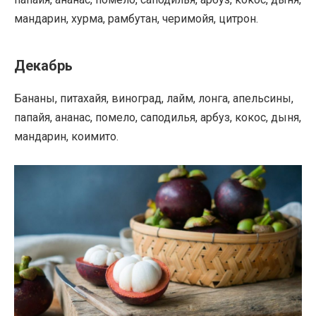
мандарин, хурма, рамбутан, черимойя, цитрон.
Декабрь
Бананы, питахайя, виноград, лайм, лонга, апельсины,
папайя, ананас, помело, саподилья, арбуз, кокос, дыня,
мандарин, коимито.