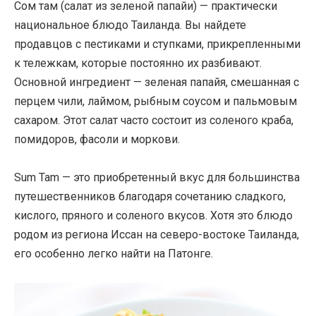
Сом там (салат из зеленой папайи) — практически
национальное блюдо Таиланда. Вы найдете
продавцов с пестиками и ступками, прикрепленными
к тележкам, которые постоянно их разбивают.
Основной ингредиент — зеленая папайя, смешанная с
перцем чили, лаймом, рыбным соусом и пальмовым
сахаром. Этот салат часто состоит из соленого краба,
помидоров, фасоли и моркови.
Sum Tam — это приобретенный вкус для большинства
путешественников благодаря сочетанию сладкого,
кислого, пряного и соленого вкусов. Хотя это блюдо
родом из региона Иссан на северо-востоке Таиланда,
его особенно легко найти на Патонге.