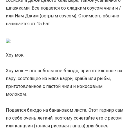
сосиски и даже целого кальмара, также усыпанного
шпажками. Все подается со сладким соусом чили и /
или Нам Джим (острым соусом). Стоимость обычно
начинается от 15 бат.
Хоу мок
Хоу мок — это небольшое блюдо, приготовленное на
пару, состоящее из мяса карри, краба или рыбы,
приготовленное с пастой чили и кокосовым
молоком.
Подается блюдо на банановом листе. Этот гарнир сам
по себе очень легкий, поэтому сочетайте его с рисом
или канцзин (тонкая рисовая лапша) для более