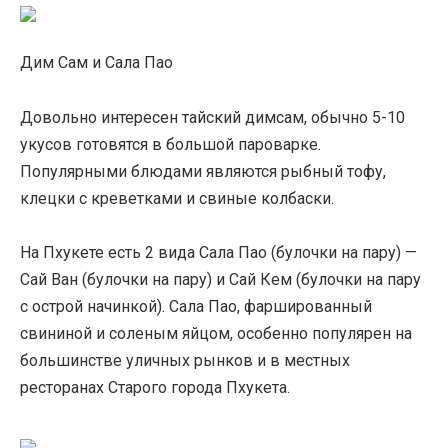
Дим Сам и Сала Пао
Довольно интересен тайский димсам, обычно 5-10
укусов готовятся в большой пароварке.
Популярными блюдами являются рыбный тофу,
клецки с креветками и свиные колбаски.
На Пхукете есть 2 вида Сала Пао (булочки на пару) —
Сай Ван (булочки на пару) и Сай Кем (булочки на пару
с острой начинкой). Сала Пао, фаршированный
свининой и соленым яйцом, особенно популярен на
большинстве уличных рынков и в местных
ресторанах Старого города Пхукета.