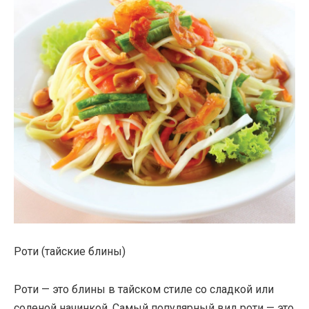
Роти (тайские блины)
Роти — это блины в тайском стиле со сладкой или
соленой начинкой. Самый популярный вид роти — это