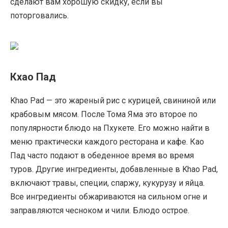
сделают вам хорошую скидку, если вы
поторговались.
Кхао Пад
Khao Pad — это жареный рис с курицей, свининой или
крабовым мясом. После Тома Яма это второе по
популярности блюдо на Пхукете. Его можно найти в
меню практически каждого ресторана и кафе. Као
Пад часто подают в обеденное время во время
туров. Другие ингредиенты, добавленные в Khao Pad,
включают травы, специи, спаржу, кукурузу и яйца.
Все ингредиенты обжариваются на сильном огне и
заправляются чесноком и чили. Блюдо острое.