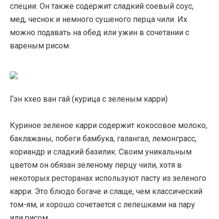
специи. Он также содержит сладкий соевый соус,
мед, чеснок и немного сушеного перца чили. Их
можно подавать на обед или ужин в сочетании с
вареным рисом.
Гэн кхео ван гай (курица с зеленым карри)
Куриное зеленое карри содержит кокосовое молоко,
баклажаны, побеги бамбука, галангал, лемонграсс,
кориандр и сладкий базилик. Своим уникальным
цветом он обязан зеленому перцу чили, хотя в
некоторых ресторанах используют пасту из зеленого
карри. Это блюдо богаче и слаще, чем классический
том-ям, и хорошо сочетается с лепешками на пару
или рисом.