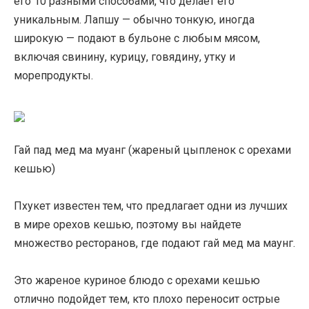
его 10 разными способами, что делает его
уникальным. Лапшу — обычно тонкую, иногда
широкую — подают в бульоне с любым мясом,
включая свинину, курицу, говядину, утку и
морепродукты.
Гай пад мед ма муанг (жареный цыпленок с орехами
кешью)
Пхукет известен тем, что предлагает одни из лучших
в мире орехов кешью, поэтому вы найдете
множество ресторанов, где подают гай мед ма маунг.
Это жареное куриное блюдо с орехами кешью
отлично подойдет тем, кто плохо переносит острые