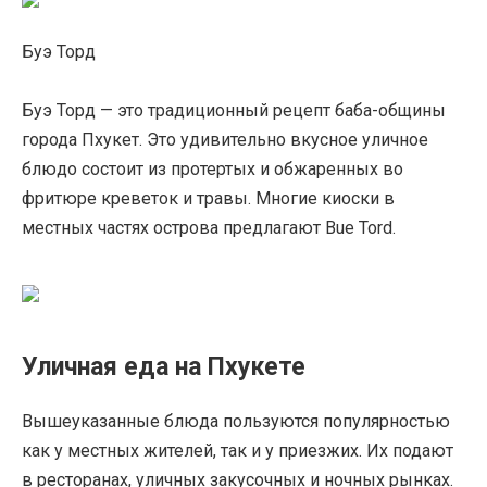
Буэ Торд
Буэ Торд — это традиционный рецепт баба-общины
города Пхукет. Это удивительно вкусное уличное
блюдо состоит из протертых и обжаренных во
фритюре креветок и травы. Многие киоски в
местных частях острова предлагают Bue Tord.
Уличная еда на Пхукете
Вышеуказанные блюда пользуются популярностью
как у местных жителей, так и у приезжих. Их подают
в ресторанах, уличных закусочных и ночных рынках.