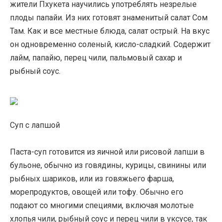
жители Пхукета научились употреблять незрелые
плоды папайи. Из них готовят знаменитый салат Сом
Там. Как и все местные блюда, салат острый. На вкус
он одновременно соленый, кисло-сладкий. Содержит
лайм, папайю, перец чили, пальмовый сахар и
рыбный соус.
Суп с лапшой
Паста-суп готовится из яичной или рисовой лапши в
бульоне, обычно из говядины, курицы, свинины или
рыбных шариков, или из говяжьего фарша,
морепродуктов, овощей или тофу. Обычно его
подают со многими специями, включая молотые
хлопья чили, рыбный соус и перец чили в уксусе, так