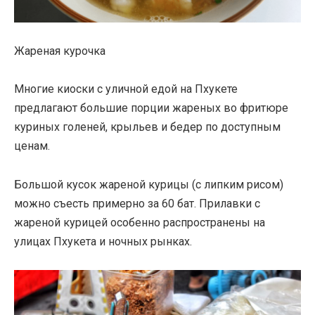
Жареная курочка
Многие киоски с уличной едой на Пхукете
предлагают большие порции жареных во фритюре
куриных голеней, крыльев и бедер по доступным
ценам.
Большой кусок жареной курицы (с липким рисом)
можно съесть примерно за 60 бат. Прилавки с
жареной курицей особенно распространены на
улицах Пхукета и ночных рынках.