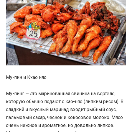
Му-пин и Кхао няо
Му-пинг — это маринованная свинина на вертеле,
которую обычно подают с као-няо (липким рисом). В
сладкий и вкусный маринад входит рыбный соус,
пальмовый сахар, чеснок и кокосовое молоко. Мясо
очень нежное и ароматное, но довольно липкое.