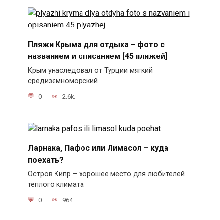
Пляжи Крыма для отдыха – фото с
названием и описанием [45 пляжей]
Крым унаследовал от Турции мягкий
средиземноморский
0
2.6k.
Ларнака, Пафос или Лимасол – куда
поехать?
Остров Кипр – хорошее место для любителей
теплого климата
0
964