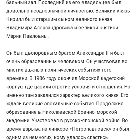
бальный зал. Последний из его владельцев был
довольно неоднозначной личностью. Великий князь
Кирилл был старшим сыном великого князя
Владимира Александровича и великой княгини
Марии Павловны.
Он был двоюродным братом Александра II и был
очень образованным человеком. Он участвовал во
многих важных политических событиях того
времени. В 1986 году окончил Морской кадетский
корпус, где царили строгие условия и отношения. Но
именно там закалился характер великого князя. Его
ждали великие эпохальные события. Продолжил
образование в Николаевской Военно-морской
академии. Участвовал в русско-японской войне. Во
время взрыва на линкоре «Петропавловск» он был
одним из немногих, кому удалось спастись.