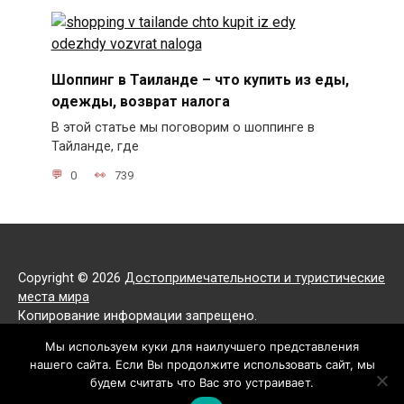
Шоппинг в Таиланде – что купить из еды,
одежды, возврат налога
В этой статье мы поговорим о шоппинге в
Тайланде, где
0
739
Copyright © 2026
Достопримечательности и туристические
места мира
Копирование информации запрещено.
Все права защищены.
Мы используем куки для наилучшего представления
нашего сайта. Если Вы продолжите использовать сайт, мы
Политика конфиденциальности
будем считать что Вас это устраивает.