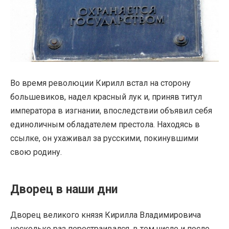
Во время революции Кирилл встал на сторону
большевиков, надел красный лук и, приняв титул
императора в изгнании, впоследствии объявил себя
единоличным обладателем престола. Находясь в
ссылке, он ухаживал за русскими, покинувшими
свою родину.
Дворец в наши дни
Дворец великого князя Кирилла Владимировича
несколько раз перестраивался, в том числе и после