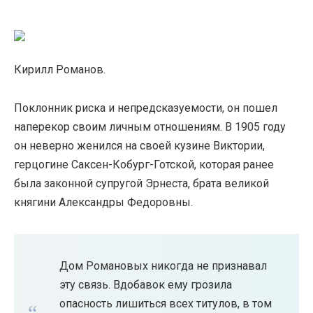
Кирилл Романов.
Поклонник риска и непредсказуемости, он пошел
наперекор своим личным отношениям. В 1905 году
он неверно женился на своей кузине Виктории,
герцогине Саксен-Кобург-Готской, которая ранее
была законной супругой Эрнеста, брата великой
княгини Александры Федоровны.
Дом Романовых никогда не признавал
эту связь. Вдобавок ему грозила
опасность лишиться всех титулов, в том