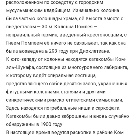
расположенном по соседству с городским
мусульманским кладбищем. Изначально колонна
была частью колоннады храма, её высота вместе с
пьедесталом — 30 м. Колонна Помпея —
неправильный термин, введённый крестоносцами, с
Гнеем Помпеем её ничего не связывает, так как она
была возведена в 293 году при Диоклетиане.
К юго-западу от колонны находятся катакомбы Ком-
эль-Шукафа, состоящие из многоуровнего лабиринта,
к которому ведёт спиральная лестница,
представляющего собой десятки залов, украшенных
фигурными колоннами, статуями и другими
синкретическими римско-египетскими символами.
Здесь находятся погребальные ниши и саркофаги.
Катакомбы были давно заброшены и вновь случайно
обнаружены в 1900 году.
В настоящее время ведутся раскопки в районе Ком