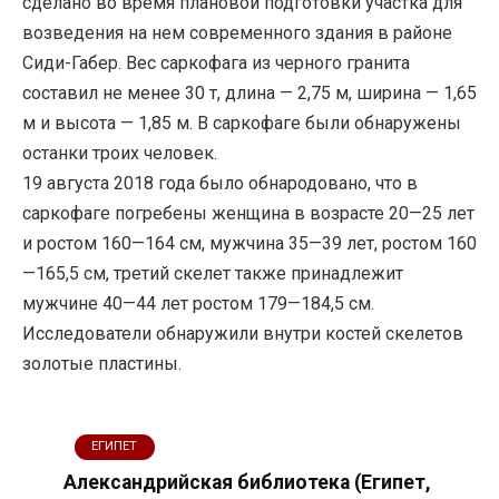
сделано во время плановой подготовки участка для
возведения на нем современного здания в районе
Сиди-Габер. Вес саркофага из черного гранита
составил не менее 30 т, длина — 2,75 м, ширина — 1,65
м и высота — 1,85 м. В саркофаге были обнаружены
останки троих человек.
19 августа 2018 года было обнародовано, что в
саркофаге погребены женщина в возрасте 20—25 лет
и ростом 160—164 см, мужчина 35—39 лет, ростом 160
—165,5 см, третий скелет также принадлежит
мужчине 40—44 лет ростом 179—184,5 см.
Исследователи обнаружили внутри костей скелетов
золотые пластины.
ЕГИПЕТ
Александрийская библиотека (Египет,