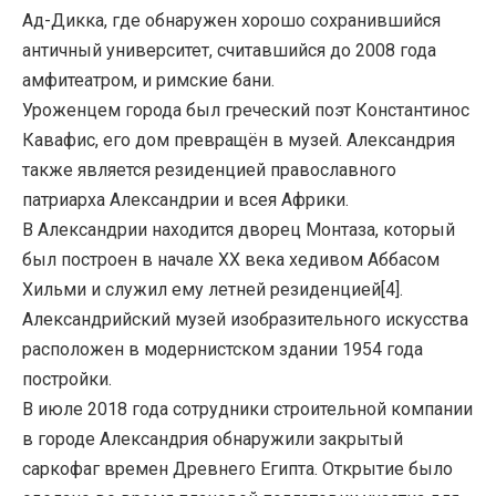
Ад-Дикка, где обнаружен хорошо сохранившийся
античный университет, считавшийся до 2008 года
амфитеатром, и римские бани.
Уроженцем города был греческий поэт Константинос
Кавафис, его дом превращён в музей. Александрия
также является резиденцией православного
патриарха Александрии и всея Африки.
В Александрии находится дворец Монтаза, который
был построен в начале XX века хедивом Аббасом
Хильми и служил ему летней резиденцией[4].
Александрийский музей изобразительного искусства
расположен в модернистском здании 1954 года
постройки.
В июле 2018 года сотрудники строительной компании
в городе Александрия обнаружили закрытый
саркофаг времен Древнего Египта. Открытие было