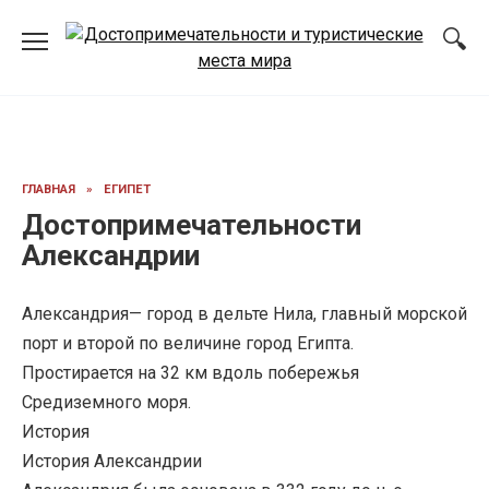
Перейти
к
содержанию
ГЛАВНАЯ
»
ЕГИПЕТ
Достопримечательности
Александрии
Александрия— город в дельте Нила, главный морской
порт и второй по величине город Египта.
Простирается на 32 км вдоль побережья
Средиземного моря.
История
История Александрии