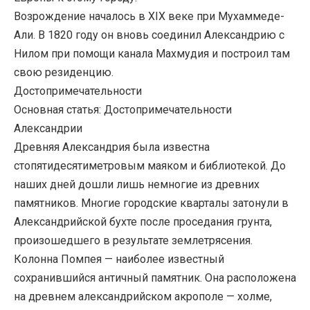
Возрождение началось в XIX веке при Мухаммеде-
Али. В 1820 году он вновь соединил Александрию с
Нилом при помощи канала Махмудия и построил там
свою резиденцию.
Достопримечательности
Основная статья: Достопримечательности
Александрии
Древняя Александрия была известна
стопятидесятиметровым маяком и библиотекой. До
наших дней дошли лишь немногие из древних
памятников. Многие городские кварталы затонули в
Александрийской бухте после проседания грунта,
произошедшего в результате землетрясения.
Колонна Помпея — наиболее известный
сохранившийся античный памятник. Она расположена
на древнем александрийском акрополе — холме,