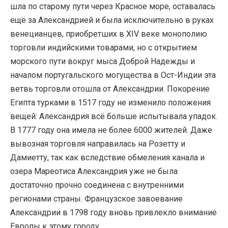
шла по старому пути через Красное море, оставалась
ещё за Александрией и была исключительно в руках
венецианцев, приобретших в XIV веке монополию
торговли индийскими товарами, но с открытием
морского пути вокруг мыса Доброй Надежды и
началом португальского могущества в Ост-Индии эта
ветвь торговли отошла от Александрии. Покорение
Египта турками в 1517 году не изменило положения
вещей: Александрия всё больше испытывала упадок.
В 1777 году она имела не более 6000 жителей. Даже
вывозная торговля направилась на Розетту и
Дамиетту, так как вследствие обмеления канала и
озера Мареотиса Александрия уже не была
достаточно прочно соединена с внутренними
регионами страны. Французское завоевание
Александрии в 1798 году вновь привлекло внимание
Европы к этому городу.