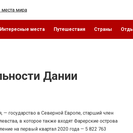
Интересные места
Путешествия
Страны
Отд
льности Дании
 — государство в Северной Европе, старший член
евства, в которое также входят Фарерские острова
ление на первый квартал 2020 года — 5 822 763