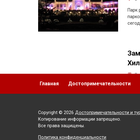
Парк 
парко
сегод
Зам
Хил
0
ДАНИЯ
Главная
Достопримечательности
Если 
наход
город
Copyright © 2026
Достопримечательности и ту
Копирование информации запрещено.
Все права защищены.
Политика конфиденциальности